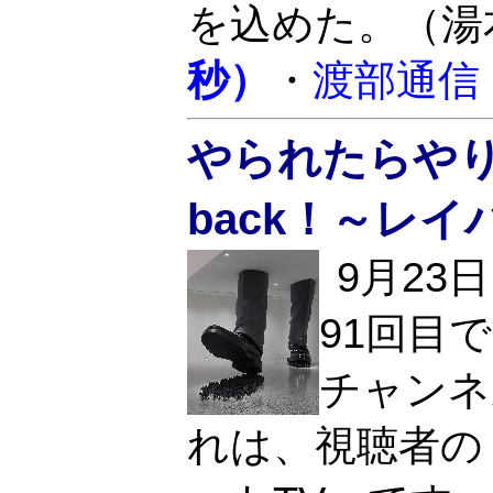
を込めた。（湯
秒）
・
渡部通信
やられたらやりかえ
back！～レ
9月23
91回目
チャンネ
れは、視聴者の