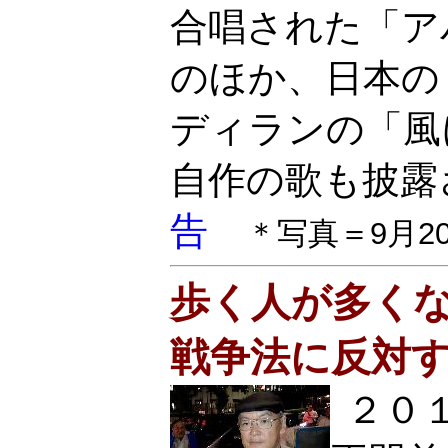
合唱された「ア
のほか、日本の
ディランの「風
自作の歌も披露
告
＊写真＝9月
歩く人が多く
戦争法に反対
２０