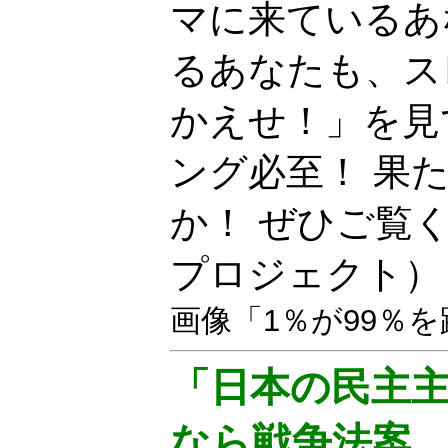
マに来ているあ
るあなたも、ス
かえせ！」を見
ング必至！ 果
か！ ぜひご覧
プロジェクト
画像「1％が99％
「日本の民主
なら戦争法案