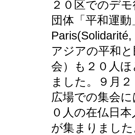
２０区でのデモ
団体「平和運動」
Paris(Solidarité
アジアの平和と
会）も２０人ほ
ました。９月２
広場での集会に
０人の在仏日本
が集まりました