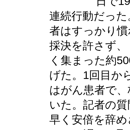
日で1
連続行動だった
者はすっかり慣
採決を許さず、
く集まった約5
げた。1回目か
はがん患者で、
いた。記者の質
早く安倍を辞め