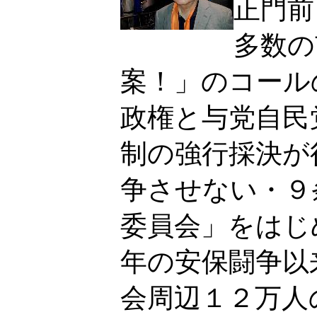
正門前
多数の
案！」のコール
政権と与党自民
制の強行採決が
争させない・９
委員会」をはじ
年の安保闘争以
会周辺１２万人