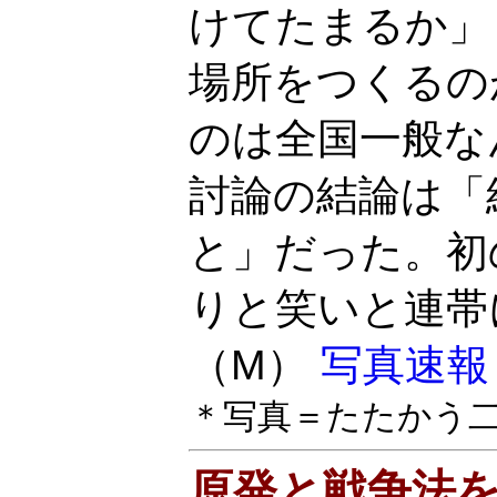
けてたまるか」
場所をつくるの
のは全国一般な
討論の結論は「
と」だった。初
りと笑いと連帯
（M）
写真速報
＊写真＝たたかう
原発と戦争法