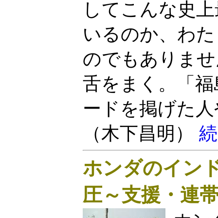
してこんな史上
いるのか、わた
のでもありませ
舌をまく。「福
ードを掲げた人
（木下昌明）
続
ホンダのイン
圧～支援・連