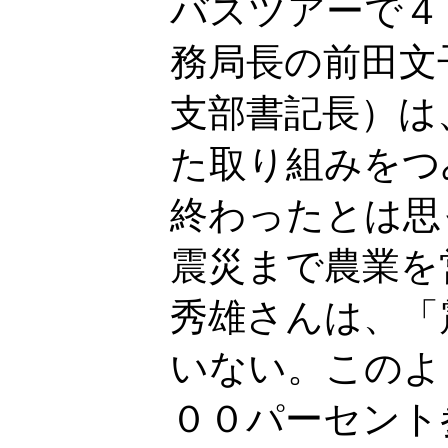
バスツアーで４
務局長の前田文
支部書記長）は
た取り組みをつ
終わったとは思
震災まで農業を
秀雄さんは、「
いない。このよ
００パーセント