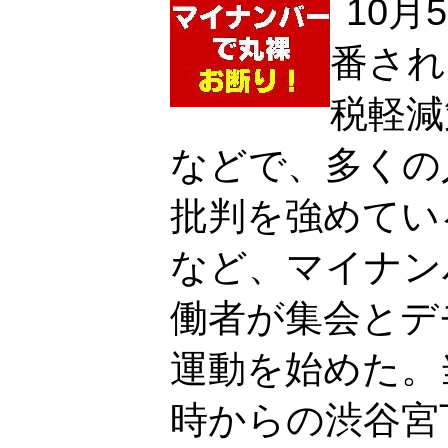
10
番され
税軽減
などで、多くの
批判を強めてい
など、マイナン
働者が集会とデ
運動を始めた。
時からの渋谷宮