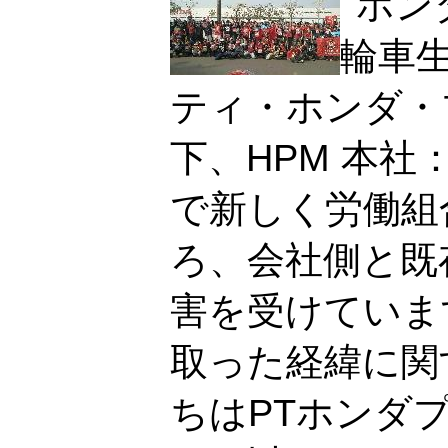
ホン
輪車
ティ・ホンダ・
下、HPM 本社
で新しく労働組
ろ、会社側と既
害を受けていま
取った経緯に関
ちはPTホンダ