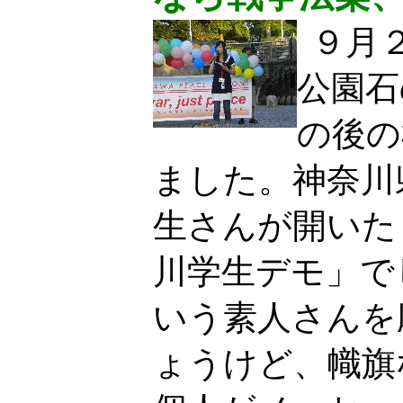
９月
公園石
の後の
ました。神奈川
生さんが開いた
川学生デモ」で
いう素人さんを
ょうけど、幟旗