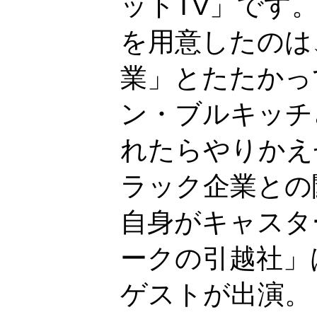
ットTV」です
を用意したのは
業」とたたかっ
ン・ブルキッチ
れたらやりかえせ！ W
ラック企業との
自身がキャスタ
ークの引越社」
ゲストが出演。