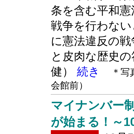
条を含む平和憲
戦争を行わない
に憲法違反の戦
と皮肉な歴史の
健）
続き
＊写
会館前）
マイナンバー
が始まる！～1