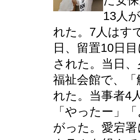
13人
れた。7人はす
日、留置10日
された。当日、
福祉会館で、「
れた。当事者4
「やったー」「
がった。愛宕署