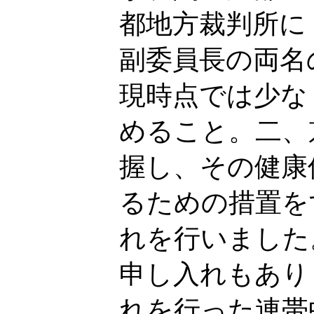
都地方裁判所に
副委員長の両名
現時点では少な
めること。二、
握し、その健康
るための措置を
れを行いました
申し入れもあり
れを行った連帯