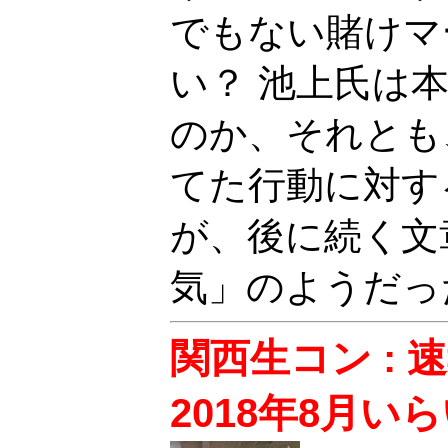
でもない賭けマ
い？ 池上氏は
のか、それとも
てた行動に対す
が、後に続く文
気」のようだっ
関西生コン :
2018年8月い