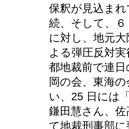
保釈が見込まれ
続、そして、６
に対し、地元大
よる弾圧反対実
都地裁前で連日
岡の会、東海の
い、25 日に
鎌田慧さん、佐
て地裁刑事部に