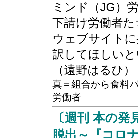
ミンド（JG）
下請け労働者た
ウェブサイトに
訳してほしいと
（遠野はるひ
真＝組合から食料
労働者
〔週刊 本の発
脱出～『コロ