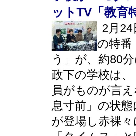
ットTV「教育
2月2
の特番
う」が、約80
政下の学校は、
員がものが言え
息寸前」の状態
が登場し赤裸々