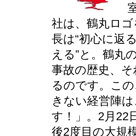
社は、鶴丸ロゴ
長は“初心に返
える”と。鶴丸
事故の歴史、そ
るのです。この
きない経営陣は
す！」。2月2
後2度目の大規