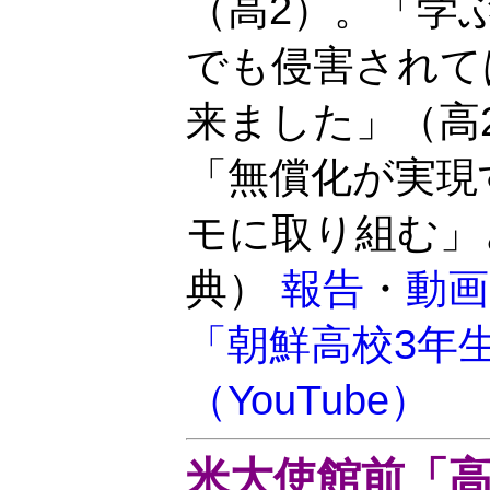
（高2）。「学
でも侵害されて
来ました」（高
「無償化が実現
モに取り組む」
典）
報告
・
動画
「朝鮮高校3年
（YouTube）
米大使館前「