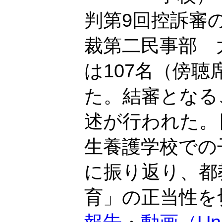
判第9回控訴審
裁第二民事部 
は107名（傍聴
た。結審となる
述が行われた。
生養護学校での
に振り返り、都
育」の正当性を