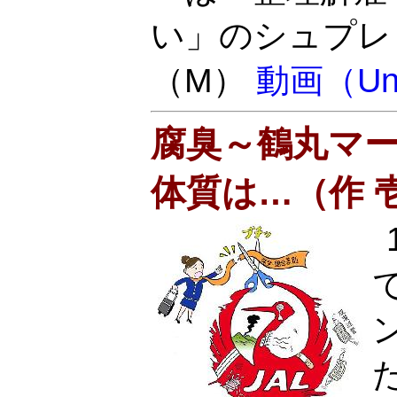
い」のシュプレ
（M）
動画（Uni
腐臭～鶴丸マー
体質は…（作 