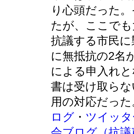
り心頭だった。
たが、ここでも
抗議する市民に
に無抵抗の2名
による申入れと
書は受け取らな
用の対応だった
ログ
・
ツイッタ
会ブログ（抗議