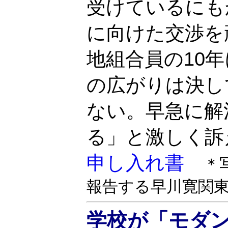
受けているにも
に向けた交渉を
地組合員の10
の広がりは決し
ない。早急に解
る」と激しく訴
申し入れ書
＊
報告する早川寛関
学校が「モダ