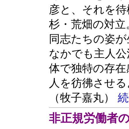
彦と、それを待
杉・荒畑の対立
同志たちの姿が
なかでも主人公
体で独特の存在
人を彷彿させる
（牧子嘉丸）
続
非正規労働者