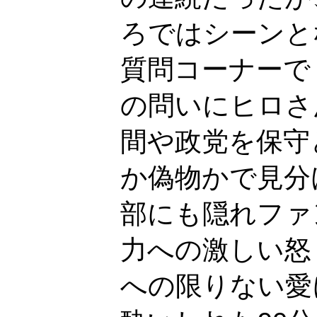
ろではシーンと
質問コーナーで
の問いにヒロさ
間や政党を保守
か偽物かで見分
部にも隠れファ
力への激しい怒
への限りない愛