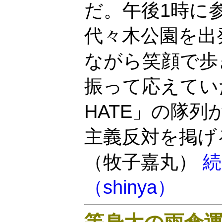
だ。午後1時に
代々木公園を出
ながら笑顔で歩
振って応えてい
HATE」の隊
主義反対を掲げ
（牧子嘉丸）
続
（shinya）