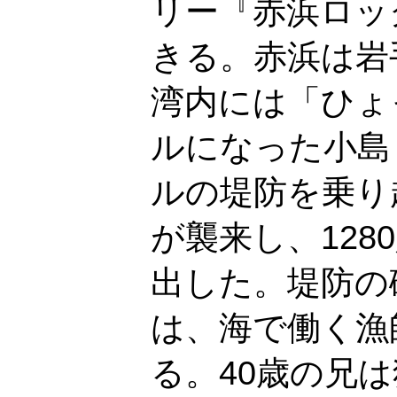
リー『赤浜ロッ
きる。赤浜は岩
湾内には「ひょ
ルになった小島
ルの堤防を乗り
が襲来し、12
出した。堤防の
は、海で働く漁
る。40歳の兄