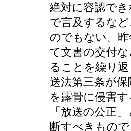
絶対に容認でき
で言及するなど
のでもない。昨
て文書の交付な
ることを繰り返
送法第三条が保
を露骨に侵害す
「放送の公正」
断すべきもので