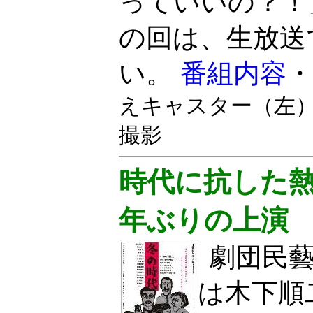
っていいの？！
の回は、生放送
い。
番組内容
・
えキャスター（左）
撮影
時代に抗した熱
年ぶりの上演
劇団民
は木下順