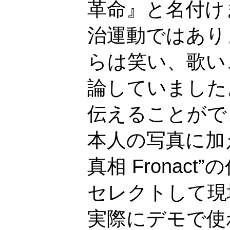
革命』と名付け
治運動ではあり
らは笑い、歌い
論していました
伝えることがで
本人の写真に加
真相 Fronac
セレクトして現
実際にデモで使