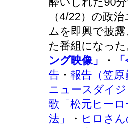
酔いしれた90
（4/22）の
ムを即興で披露
た番組になった
ング映像」
・
「
告
・
報告（笠原
ニュースダイジ
歌「松元ヒーロ
法」
・
ヒロさん