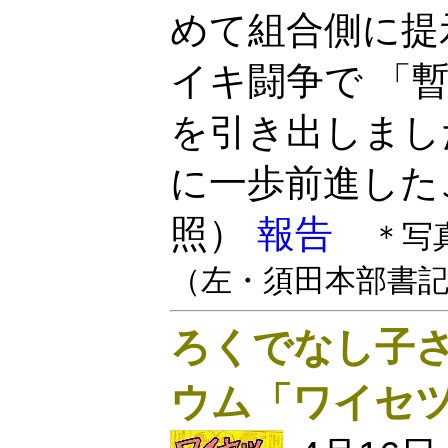
めて組合側に提
イキ闘争で 「
を引き出しまし
に一歩前進した
照）
報告
＊写
（左・須田本部書
ろくでなし子
ウム「ワイセ