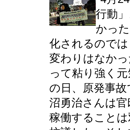
行動」
かった
化されるのでは
変わりはなかっ
って粘り強く元
の日、原発事故
沼勇治さんは官
稼働することは