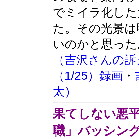
でミイラ化した
た。その光景は
いのかと思った
（吉沢さんの訴え
（1/25）録画
・
太）
果てしない悪
職」バッシン