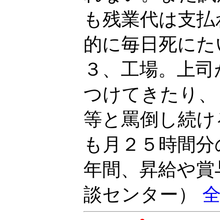
も残業代は支払
的に毎日死にた
３、工場。上司
つけてきたり、
等と罵倒し続け
も月２５時間分
年間、昇給や賞
談センター）