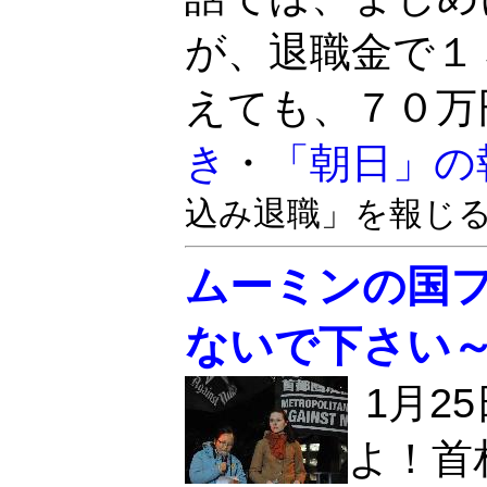
が、退職金で１
えても、７０万
き
・
「朝日」の
込み退職」を報じる
ムーミンの国
ないで下さい～
1月2
よ！首