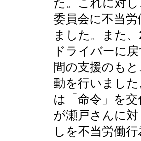
た。これに対し
委員会に不当労
ました。また、2
ドライバーに戻
間の支援のもと
動を行いました
は「命令」を交
が瀬戸さんに対
しを不当労働行