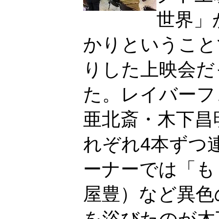
世界」
かりということ
りした上映会だ
た。レイバーフ
亜北斎・木下昌
れぞれ4本ずつ
ーナーでは「も
屋豊）など異色
を浴びたのが木