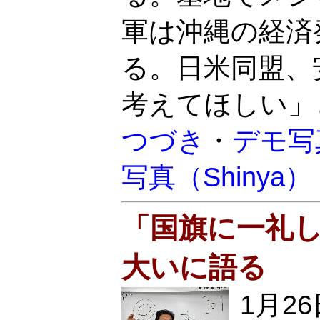
軍は沖縄の経済
る。日米同盟、
考えてほしい」
つづき
・
デモ写
写真（Shinya）
「国旗に一礼
大いに語る
1月2