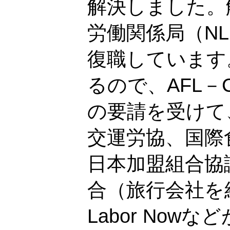
解決しました。
労働関係局（N
復職しています
るので、AFL－
の要請を受けて、
交運労協、国際食
日本加盟組合協議
合（旅行会社を
Labor No