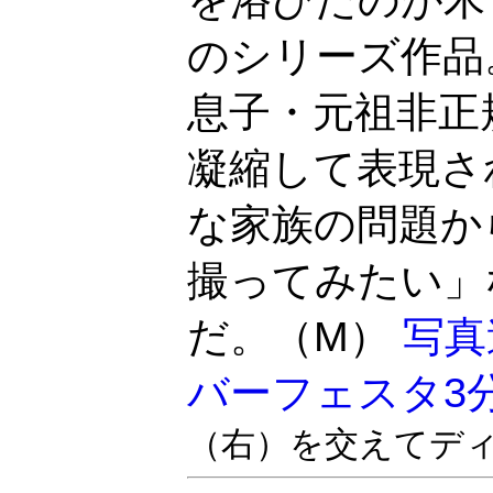
のシリーズ作品
息子・元祖非正
凝縮して表現さ
な家族の問題か
撮ってみたい」
だ。（M）
写真
バーフェスタ3
（右）を交えてデ