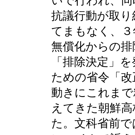
いで行われ、同
抗議行動が取り
てまもなく、３
無償化からの排
「排除決定」を
ための省令「改
動きにこれまで
えてきた朝鮮高
た。文科省前で