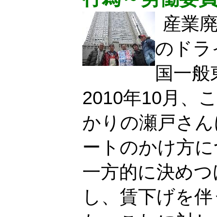
産業
のドラ
国一般
2010年10月
かりの瀬戸さん
ートのかけ方に
一方的に決めつ
し、賃下げを伴