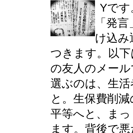
Yです
「発言
け込み
つきます。以下
の友人のメール
選ぶのは、生活
と。生保費削減
平等へと、まっ
ます。背後で悪