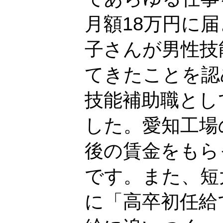
月額18万円に
子さんが男性技
てきたことを認
技能補助職とし
した。愛知工場
後の賃金をもら
です。また、短
に「高卒初任給