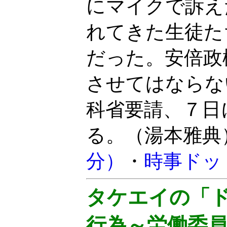
にマイクで訴え
れてきた生徒た
だった。安倍政
させてはならな
科省要請、７日
る。（湯本雅典
分）
・
時事ドッ
タケエイの「
行為～労働委