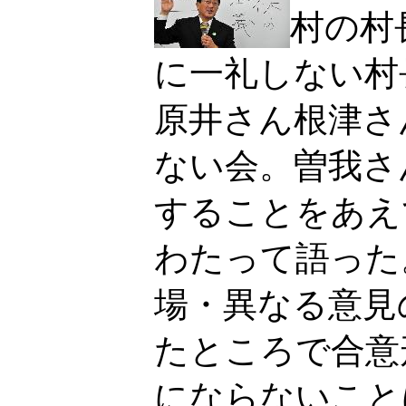
村の村
に一礼しない村
原井さん根津さ
ない会。曽我さ
することをあえ
わたって語った
場・異なる意見
たところで合意
にならないこと