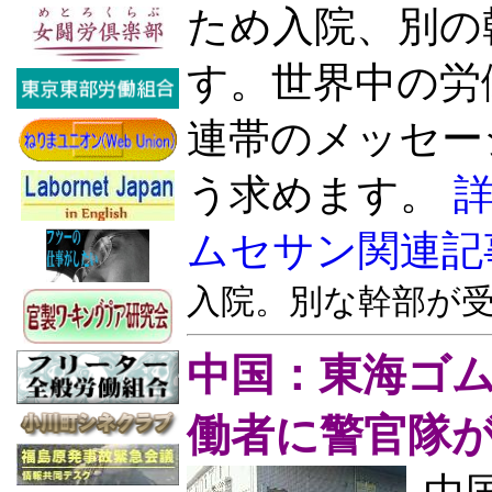
ため入院、別の
す。世界中の労
連帯のメッセー
う求めます。
ムセサン関連記
入院。別な幹部が
中国：東海ゴム
働者に警官隊