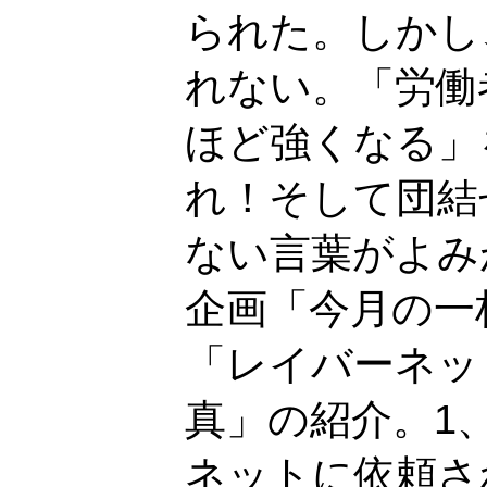
られた。しかし
れない。「労働
ほど強くなる」
れ！そして団結
ない言葉がよみ
企画「今月の一
「レイバーネッ
真」の紹介。1
ネットに依頼さ