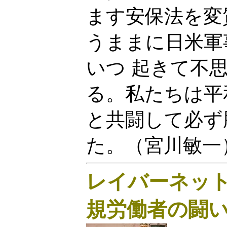
ます安保法を変
うままに日米軍
いつ 起きて不
る。私たちは平
と共闘して必ず
た。（宮川敏一
レイバーネットT
規労働者の闘