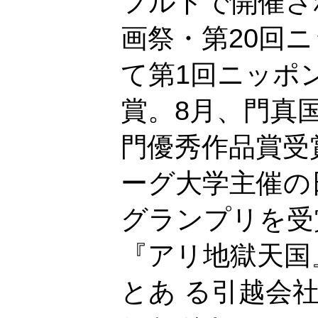
フルトで開催さ
画祭・第20回
て第1回ニッポ
賞。8月、門真
門優秀作品賞受
ーグ大学主催の
グランプリを受
『アリ地獄天国』
とあ る引越会