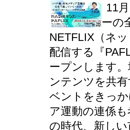
11
ーの
NETFLIX（
配信する『PAF
ープンします。
ンテンツを共有
ベントをきっか
ア運動の連係も
の時代、新しい