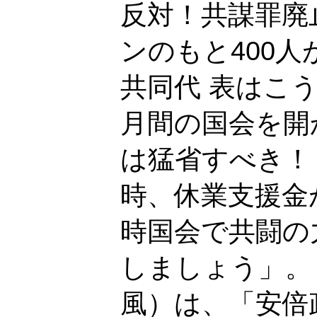
反対！共謀罪廃
ンのもと400
共同代 表はこ
月間の国会を開
は猛省すべき！
時、休業支援金
時国会で共闘の
しましょう」。
風）は、「安倍