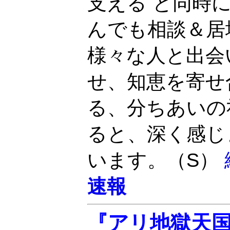
支える と同時
んでも相談＆居
様々な人と出会
せ、知恵を寄せ
る、分ちあいの
ると、深く感じ
います。（S）
速報
『アリ地獄天国