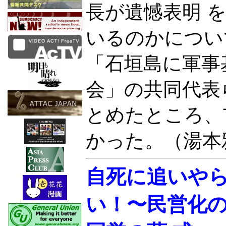
長が遺憾表明 
いるのかについ
「石垣島に軍事
会」の共同代表
とめたところ、
かった。（湯本
自死に追いや
い！〜民営化