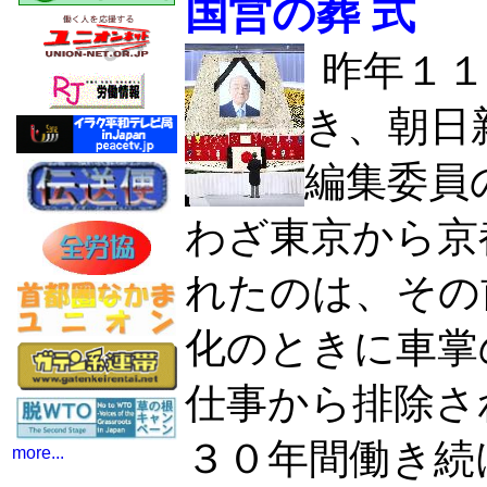
国営の葬 式
昨年１１
き、朝日
編集委員
わざ東京から京
れたのは、その
化のときに車掌
仕事から排除さ
３０年間働き続
more...