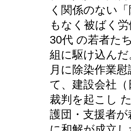
く関係のない「
もなく被ばく労
30代 の若者
組に駆け込んだ。
月に除染作業慰
て、建設会社（
裁判を起こし 
護団・支援者が裁
に和解が成立し