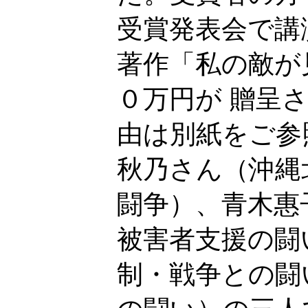
受賞発表会で講
著作「私の敵が
０万円が 贈呈
由は別紙をご参
秋乃さん（沖縄
闘争）、青木惠
被害者支援の闘
制・戦争との闘