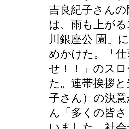
吉良紀子さんの
は、雨も上がる
川銀座公 園」
めかけた。「仕
せ！！」のスロ
た。連帯挨拶と
子さん）の決意
ん「多くの皆さ
いました。社会