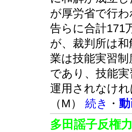
が厚労省で行わ
告らに合計17
が、裁判所は和
業は技能実習制
であり、技能実
運用されなけれ
（M）
続き
・
動
多田謡子反権