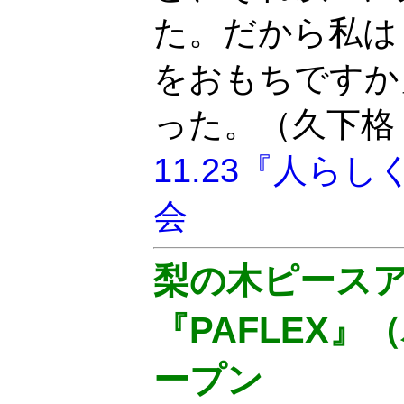
た。だから私は
をおもちですか
った。（久下格
11.23『人ら
会
梨の木ピース
『PAFLEX』
ープン