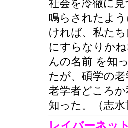
社会を冷徹に見
鳴らされたよう
ければ、私たち
にすらなりかね
んの名前 を知
たが、碩学の老
老学者どころか
知った。（志水
レイバーネットT