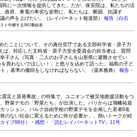
広く国民に一次情報を提供してきた。だが、保安院は、私たちの活
、政府、東電の卑劣な姿勢に、私たちは、断固、抗議す
抗議の声を上げたい。（レイバーネット報道部）
報告（白石
スト中継するIWJ番組表
定めたことについて、その責任官庁である文部科学省・原子力
言えば、対応した文科省・原子力安全委員会の担当者は、質問
幸子さん（写真・二人のお子さんを山形県に避難させてい
命を買わないでほしい！」と怒りを込めて語った。福島の子ど
ルト」基準の撤回をしなければならない。（湯本雅典）
報告
・
「大震災と原発事故」の特集で、ユニオンで被災地救援活動をつ
、野菜デモの「野菜たち」が出演した。パリからは飛幡祐規
カッション。パルク自由学校の野菜デモを企画した若者6名
発のない社会に変えるために何が必要か」、熱いトークが続
カイブ88分）
・
感想
・
「読むレイバーネットTV」11号