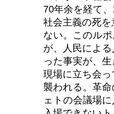
70年余を経て、
社会主義の死を
ない。このルポ
が、人民による
った事実が、生
現場に立ち会っ
襲われる。革命
ェトの会議場に
入場できないト