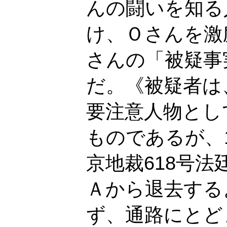
んの闘いを知る
け、Ｏさんを激
さんの「被疑事
だ。《被疑者は
要注意人物とし
ものであるが、1
京地裁618号
Ａから退去する
ず、通路にとど