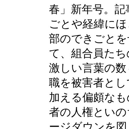
春」新年号。記
ごとや経緯にほ
部のできごとを
て、組合員たち
激しい言葉の数
職を被害者とし
加える偏頗なも
者の人権といの
ージダウンを図