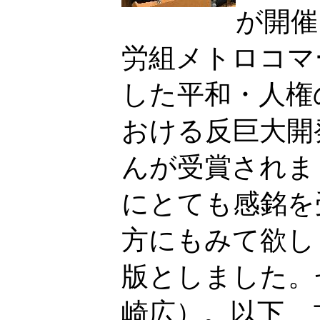
が開催
労組メトロコマ
した平和・人権
おける反巨大開
んが受賞されま
にとても感銘を
方にもみて欲し
版としました。
崎広）。以下、