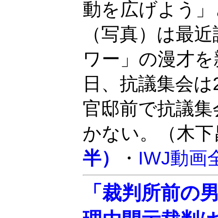
動を広げよう」
（写真）は最近
ワー」の漫才を
日、抗議集会は
官邸前で抗議集
かない。（木下
半）
・
IWJ動画
「裁判所前の