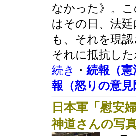
なかった》。こ
はその日、法廷
も、それを現認
それに抵抗した
続き
・
続報（憲
報（怒りの意見
日本軍「慰安
神道さんの写