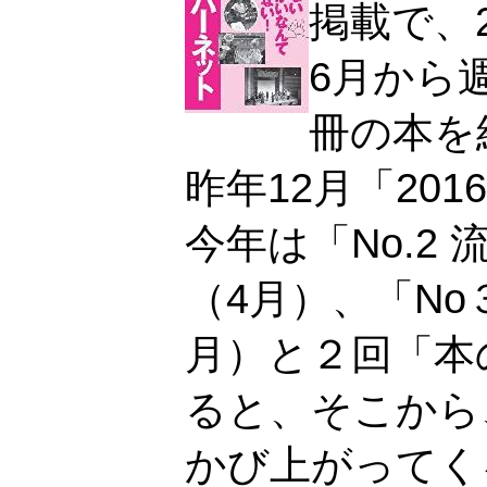
掲載で、
6月から
冊の本を
昨年12月「20
今年は「No.2
（4月）、「No３
月）と２回「本
ると、そこから
かび上がってく