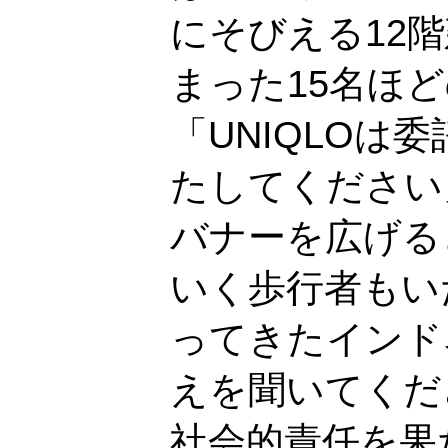
にそびえる12階
まった15名ほ
「UNIQLOは
たしてください
バナーを広げる
いく歩行者もい
ってきたインド
えを聞いてくだ
社会的責任を果