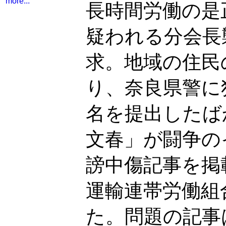
more...
長時間労働の是
疑われる分会長
求。地域の住民
り、奈良県警に
名を提出したば
文春」が闘争の
謗中傷記事を掲
運輸連帯労働組
た。問題の記事