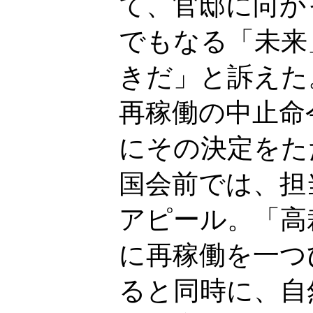
て、官邸に向か
でもなる「未来
きだ」と訴えた
再稼働の中止命
にその決定をた
国会前では、担
アピール。「高
に再稼働を一つ
ると同時に、自