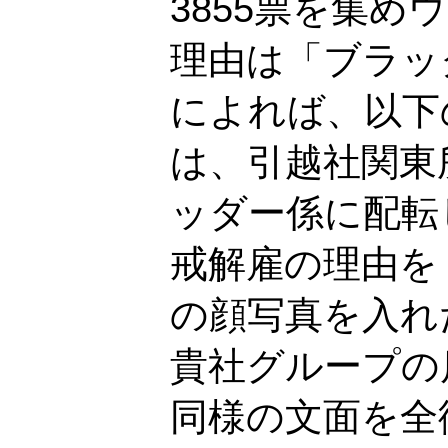
3855票を集
理由は「ブラッ
によれば、以下
は、引越社関東
ッダー係に配転
戒解雇の理由を
の顔写真を入れ
貴社グループの
同様の文面を全