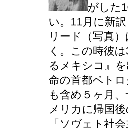
がした
い。11月に新
リード（写真）は
く。この時彼は
るメキシコ』を
命の首都ペトロ
も含め５ヶ月、
メリカに帰国後
「ソヴェト社会