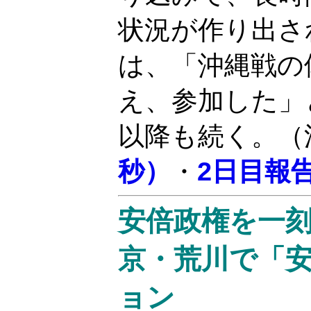
状況が作り出さ
は、「沖縄戦の
え、参加した」
以降も続く。（
秒）
・
2日目報
安倍政権を一
京・荒川で「
ョン