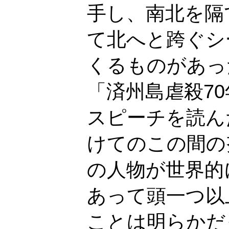
手し、南北を隔
て北へと跨ぐシ
くるものがあっ
「済州島虐殺7
スピーチを読ん
けてのこの間の
の人物が世界的
あって頭一つ以
ことは明らかだ