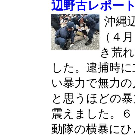
辺野古レポー
沖縄
（４月
き荒れ
した。逮捕時に
い暴力で無力の
と思うほどの暴
震えました。６
動隊の横暴にひ