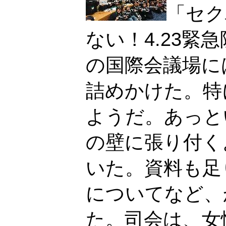
「セク
ない！4.23緊
の国際会議場に
詰めかけた。特
ようだ。あっと
の壁に張り付く
いた。資料も足
についてなど、
た。司会は、女