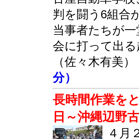
判を闘う6組合
当事者たちが一
会に打って出る
（佐々木有美）
分）
長時間作業をと
日～沖縄辺野
４月