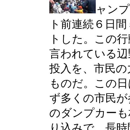
ャンプ
ト前連続６日間
トした。この行
言われている辺
投入を、市民の
ものだ。この日
ず多くの市民が
のダンプカーも
り込みで、長時