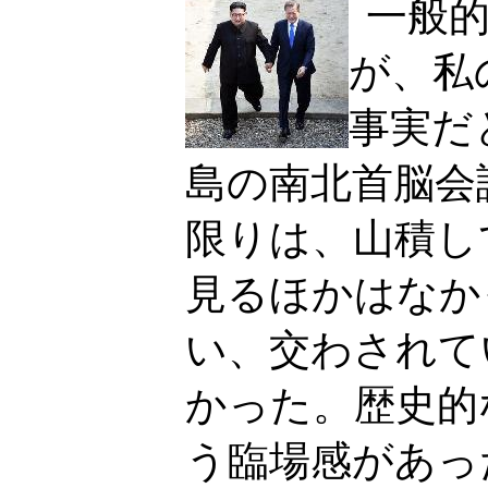
一般
が、私
事実だ
島の南北首脳会
限りは、山積し
見るほかはなか
い、交わされて
かった。歴史的
う臨場感があっ