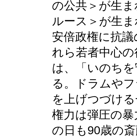
の公共＞が生ま
ルース＞が生ま
安倍政権に抗議
れら若者中心の
は、「いのちを
る。ドラムやフ
を上げつづける
権力は弾圧の暴
の日も90歳の