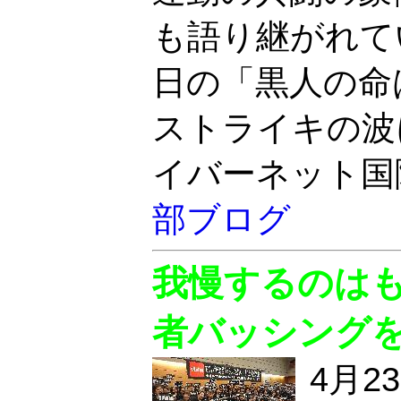
も語り継がれて
日の「黒人の命
ストライキの波
イバーネット国
部ブログ
我慢するのは
者バッシング
4月