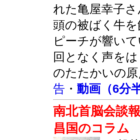
れた亀屋幸子さ
頭の被ばく牛を
ピーチが響いて
回となく声をは
のたたかいの原
告
・
動画（6分
南北首脳会談
昌国のコラム