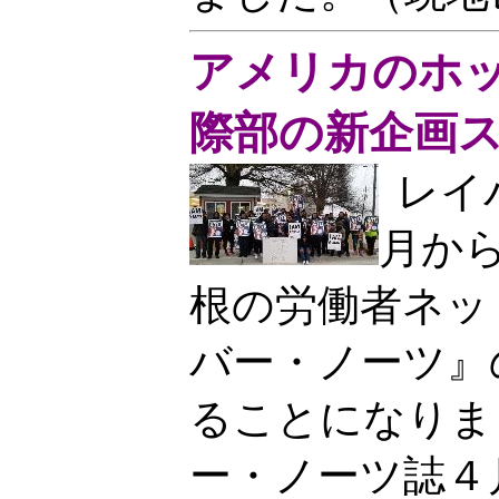
アメリカのホ
際部の新企画
レイ
月か
根の労働者ネッ
バー・ノーツ』
ることになりま
ー・ノーツ誌４