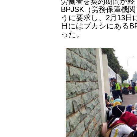
労働者を契約期間が終
BPJSK（労務保障
うに要求し、2月13
日にはブカシにあるBP
った。