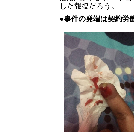
した報復だろう。」
●事件の発端は契約労