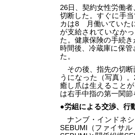
26日、契約女性労働
切断した。すぐに手当
カは8ゕ月働いていた
が支給されていなかっ
た。健康保険の手続き
時間後、冷蔵庫に保管
た。
その後、指先の切断
うになった（写真）。
癒し爪は生えることがな
は右手中指の第一関節
●労組による交渉、行
ナンブ・インドネシア
SEBUMI（ファイ