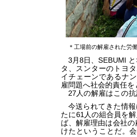
＊工場前の解雇された労
3月8日、SEBUMI 
タ、スンターのトヨタ
イチェーンであるナン
雇問題へ社会的責任を
27人の解雇はこの抗
今送られてきた情報
たに61人の組合員を
ば、解雇理由は会社の
けたということだ。会