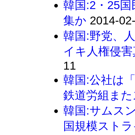
韓国:2・25
集か
2014-02
韓国:野党、
イキ人権侵害
11
韓国:公社は
鉄道労組また
韓国:サムス
国規模ストラ