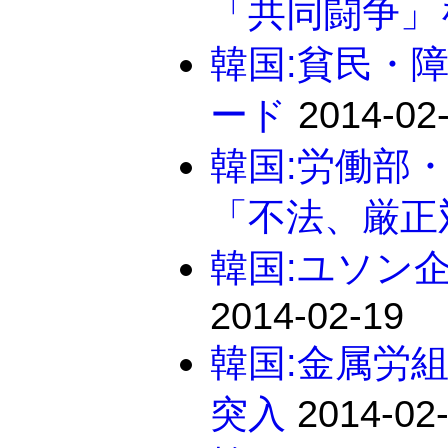
「共同闘争」
韓国:貧民・
ード
2014-02
韓国:労働部・
「不法、厳正
韓国:ユソン
2014-02-19
韓国:金属労組
突入
2014-02