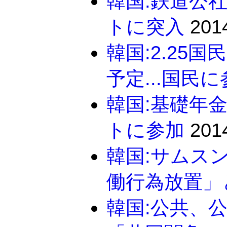
韓国:鉄道公
トに突入
2014
韓国:2.25
予定...国民
韓国:基礎年
トに参加
2014
韓国:サムス
働行為放置」
韓国:公共、