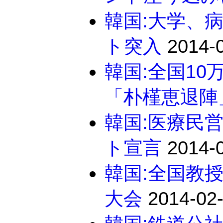
韓国:大学、病
ト突入
2014-0
韓国:全国1
「朴槿恵退陣
韓国:医療民
ト宣言
2014-0
韓国:全国教
大会
2014-02