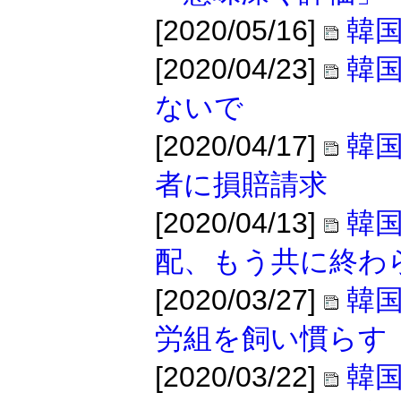
[2020/05/16]
韓
[2020/04/23]
韓
ないで
[2020/04/17]
韓
者に損賠請求
[2020/04/13]
韓
配、もう共に終わ
[2020/03/27]
韓
労組を飼い慣らす
[2020/03/22]
韓