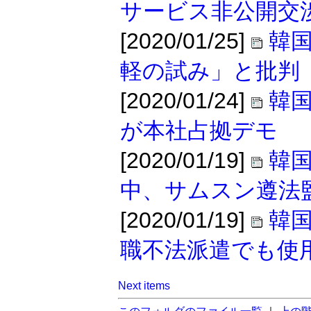
サービス非公開交
[2020/01/25]
韓国
軽の試み」と批判
[2020/01/24]
韓国
が本社占拠デモ
[2020/01/19]
韓国
中、サムスン遵法
[2020/01/19]
韓
職不法派遣でも使
Next items