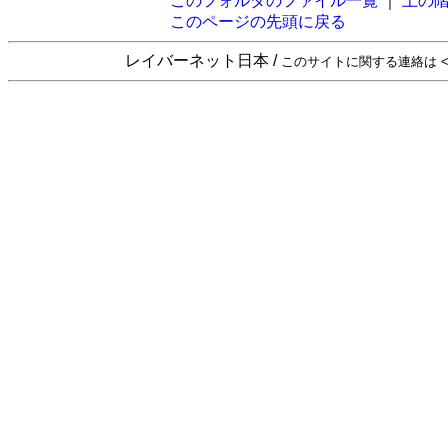
このフォルダのファイル一覧
｜
上の
このページの先頭に戻る
レイバーネット日本 /
このサイトに関する連絡は <sta