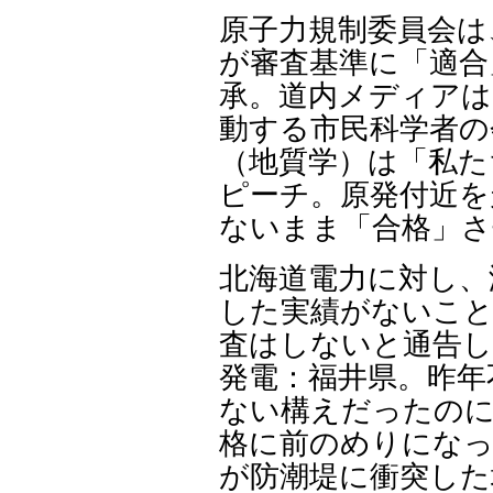
原子力規制委員会は
が審査基準に「適合
承。道内メディアは
動する市民科学者の
（地質学）は「私た
ピーチ。原発付近を
ないまま「合格」さ
北海道電力に対し、
した実績がないこ
査はしないと通告し
発電：福井県。昨年
ない構えだったのに
格に前のめりになっ
が防潮堤に衝突した