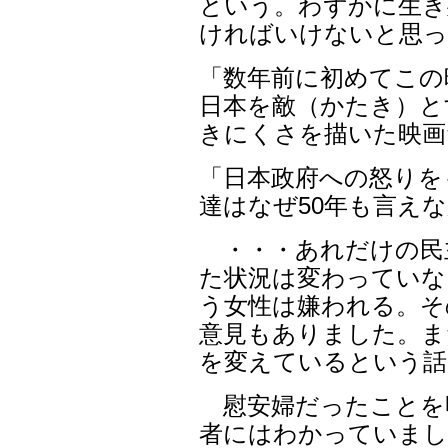
という。わずかに生き
ければいけないと思っ
「数年前に初めてこの
日本を敵（かたき）と
きにくさを描いた映画
「日本政府への怒りを
達はなぜ50年も言え
・・・あれだけの民
た状況は変わっていな
う女性は嫌われる。そ
意見もありました。ま
を変えているという話
慰安婦だったことを
者にはわかっていまし