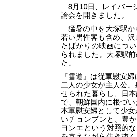
8月10日、レイバー
論会を開きました。
猛暑の中を大塚駅から
若い男性客も含め、沢
たばかりの映画につい
られました。大塚駅前
た。
『雪道』は従軍慰安婦
二人の少女が主人公。
せられた暮らし、日本
で、朝鮮国内に根づい
本軍慰安婦として少女
いチョンブンと、豊か
ヨンエという対照的な
を支えながら生き抜く