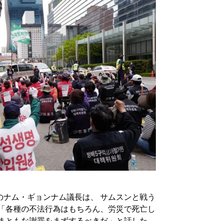
のナム・ギョンナム議長は、 サムスンと戦う
 「各種の不法行為はもちろん、労災で死亡し
 まともな謝罪をまずするべきだ」と話した。