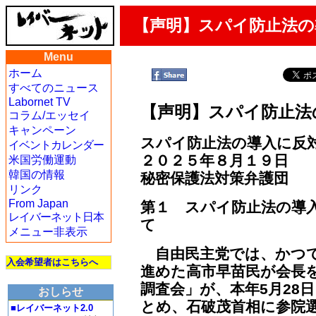
【声明】スパイ防止法の
Menu
ホーム
すべてのニュース
Labornet TV
【声明】スパイ防止法
コラム/エッセイ
キャンペーン
スパイ防止法の導入に反
イベントカレンダー
２０２５年８月１９日
米国労働運動
韓国の情報
秘密保護法対策弁護団
リンク
From Japan
第１ スパイ防止法の導
レイバーネット日本
て
メニュー非表示
自由民主党では、かつて
入会希望者はこちらへ
進めた高市早苗民が会長
調査会」が、本年5月28
おしらせ
とめ、石破茂首相に参院
■レイバーネット2.0