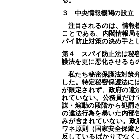
る。
３ 中央情報機関の設立
注目されるのは、情報機
ことである。内閣情報局
パイ防止対策の決め手と
第４ スパイ防止法は秘
護法を更に悪化させるも
私たち秘密保護法対策弁
した。特定秘密保護法に
が限定されず、政府の違
れていない。公務員だけ
謀・煽動の段階から処罰
の違法行為を暴いた内部
みが含まれていない。政
ワネ原則（国家安全保障
反しているばかりでなく