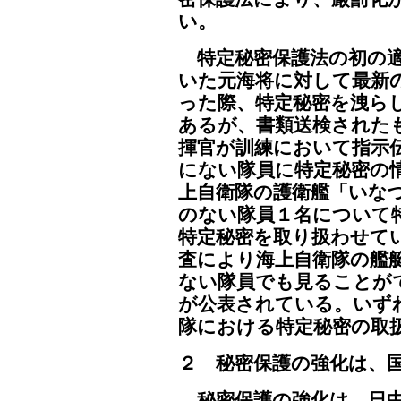
い。
特定秘密保護法の初の適
いた元海将に対して最新
った際、特定秘密を洩ら
あるが、書類送検された
揮官が訓練において指示
にない隊員に特定秘密の
上自衛隊の護衛艦「いな
のない隊員１名について
特定秘密を取り扱わせて
査により海上自衛隊の艦
ない隊員でも見ることが
が公表されている。いず
隊における特定秘密の取
２ 秘密保護の強化は、
秘密保護の強化は、日中