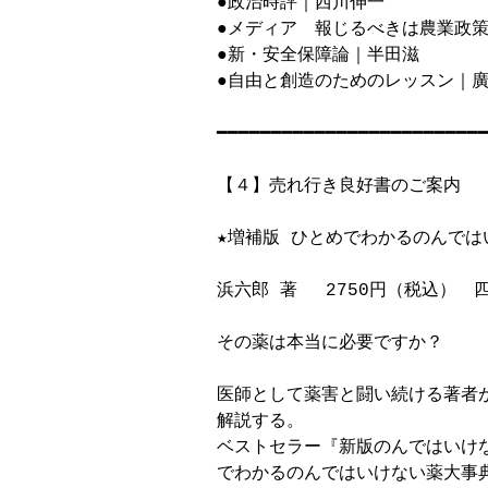
●政治時評｜西川伸一

●メディア　報じるべきは農業政策
●新・安全保障論｜半田滋

●自由と創造のためのレッスン｜廣
━━━━━━━━━━━━━━━━━━━━━━━━━
【４】売れ行き良好書のご案内　

★増補版 ひとめでわかるのんでは
浜六郎 著 　2750円（税込）　四
その薬は本当に必要ですか？

医師として薬害と闘い続ける著者
解説する。

ベストセラー『新版のんではいけな
でわかるのんではいけない薬大事典