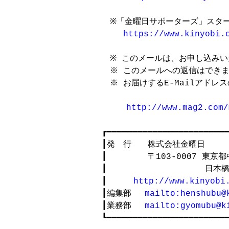
　※「金曜日サポーターズ」スター
https://www.kinyobi.
　※ このメールは、お申し込みい
　※ このメールへの返信はできま
　※ お届けするE-Mailアドレ
http://www.mag2.com/
┏━━━━━━━━━━━━━━━━━━━━━━━━
┃発　行　　株式会社金曜日 　　
┃　　　　　〒103-0007 東京
┃　　　　　　　　　　　　日本橋
┃ 　　 
http://www.kinyobi
┃編集部 　
mailto:henshubu@
┃業務部 　
mailto:gyomubu@k
┗━━━━━━━━━━━━━━━━━━━━━━━