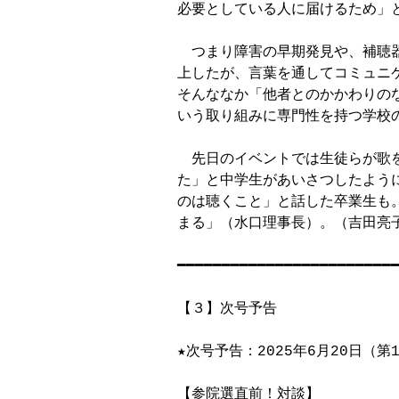
必要としている人に届けるため」と
　つまり障害の早期発見や、補聴
上したが、言葉を通してコミュニ
そんななか「他者とのかかわりの
いう取り組みに専門性を持つ学校の
　先日のイベントでは生徒らが歌
た」と中学生があいさつしたよう
のは聴くこと」と話した卒業生も
まる」（水口理事長）。（吉田亮子
━━━━━━━━━━━━━━━━━━━━━━━━━
【３】次号予告

★次号予告：2025年6月20日（第1
【参院選直前！対談】
