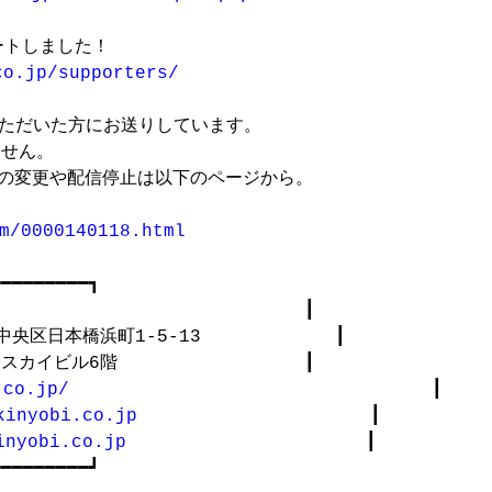
トしました！

co.jp/supporters/
ただいた方にお送りしています。

せん。

スの変更や配信停止は以下のページから。

m/0000140118.html
━━━━━━━━┓

　　　　　　　　　　　　　　　　　 ┃

都中央区日本橋浜町1-5-13　　　　　　　 ┃

スカイビル6階　　　　　　　　　　 ┃

.co.jp/
                                 ┃

kinyobi.co.jp
 　　　　　　　　　　　　 ┃

inyobi.co.jp
 　　　　　　　　　　　　　┃

━━━━━━━━━┛