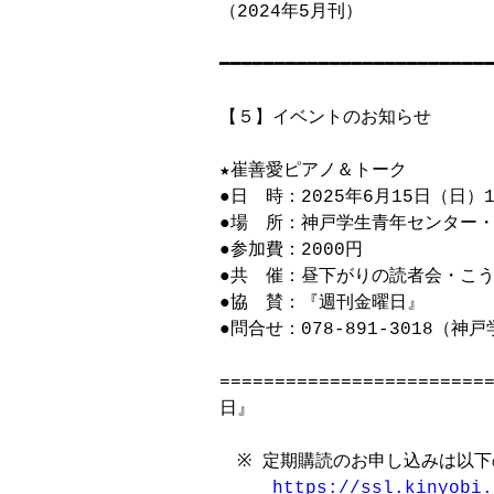
（2024年5月刊）

━━━━━━━━━━━━━━━━━━━━━━━━━
【５】イベントのお知らせ

★崔善愛ピアノ＆トーク

●日　時：2025年6月15日（日）1
●場　所：神戸学生青年センター・ホ
●参加費：2000円

●共　催：昼下がりの読者会・こう
●協　賛：『週刊金曜日』

●問合せ：078-891-3018（神
=======================
日』

　※ 定期購読のお申し込みは以下
https://ssl.kinyobi.