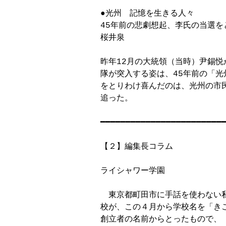
●光州　記憶を生きる人々

45年前の悲劇想起、李氏の当選を
桜井泉

昨年12月の大統領（当時）尹錫悦
隊が突入する姿は、45年前の「光
をとりわけ喜んだのは、光州の市
追った。	

━━━━━━━━━━━━━━━━━━━━━━━━━
【２】編集長コラム

ライシャワー学園

　東京都町田市に手話を使わない
校が、この４月から学校名を「き
創立者の名前からとったもので、