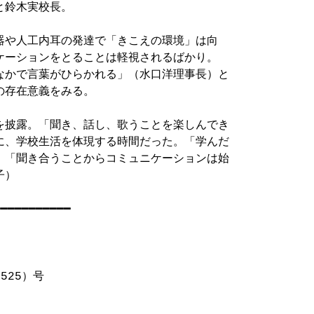
鈴木実校長。

器や人工内耳の発達で「きこえの環境」は向

ケーションをとることは軽視されるばかり。

なかで言葉がひらかれる」（水口洋理事長）と

存在意義をみる。

を披露。「聞き、話し、歌うことを楽しんでき

に、学校生活を体現する時間だった。「学んだ

。「聞き合うことからコミュニケーションは始

）

━━━━━━━━━━

525）号
