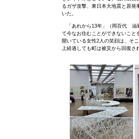
るガザ攻撃、東日本大地震と原発
いた。
「あれから13年」（岡百代 油
て今なお住むことができないこと
開いている女性2人の笑顔は、そ
上経過しても町は被災から回復さ