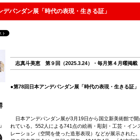
アンデパンダン展「時代の表現・生きる証」
志真斗美恵 第９回（2025.3.24）・毎月第４月曜掲載
●第78回日本アンデパンダン展「時代の表現・生きる証」
群
日本アンデパンダン展が3月19日から国立新美術館で開
れている。552人による741点の絵画・彫刻・工芸・イン
レーション（空間を使った造形表現）などが展示された