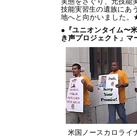
実態をさぐり、元技能
技能実習生の遺族にあう
地へと向かいました。
●『ユニオンタイム〜米
き声プロジェクト」マーサ
米国ノースカロライナ