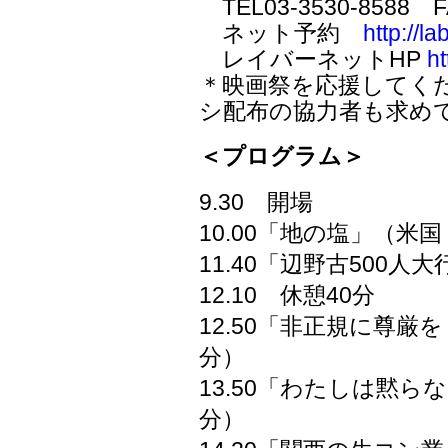
TEL03-3530-8588 FA
ネット予約
http://l
レイバーネットHP
ht
＊映画祭を応援してく
シ配布の協力者も求め
＜プログラム＞
9.30 開場
10.00「地の塩」（米
11.40「辺野古500人
12.10 休憩40分
12.50「非正規に尊
分）
13.50「わたしは黙ら
分）