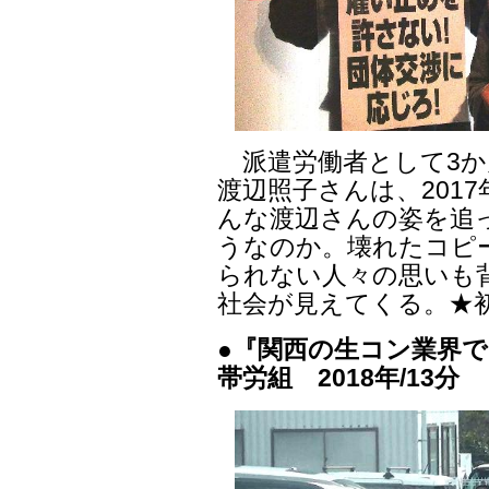
派遣労働者として3か
渡辺照子さんは、201
んな渡辺さんの姿を追
うなのか。壊れたコピ
られない人々の思いも
社会が見えてくる。★
●『関西の生コン業界で
帯労組 2018年/13分