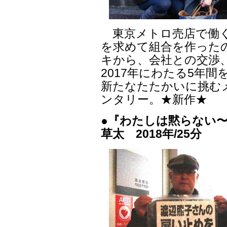
東京メトロ売店で働く
を求めて組合を作ったの
キから、会社との交渉、
2017年にわたる5年
新たなたたかいに挑む
ンタリー。★新作★
●『わたしは黙らない〜派
草太 2018年/25分