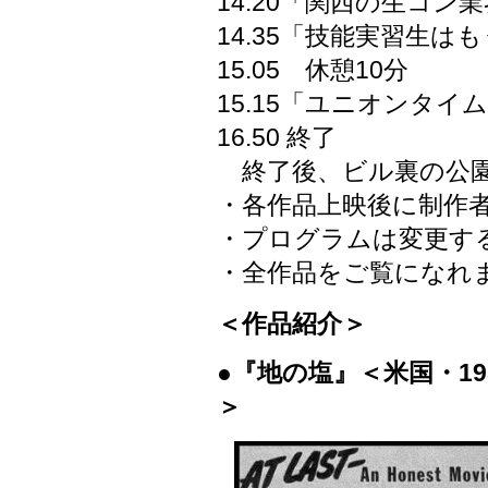
14.20「関西の生コ
14.35「技能実習生
15.05 休憩10分
15.15「ユニオンタ
16.50 終了
終了後、ビル裏の公園
・各作品上映後に制作
・プログラムは変更す
・全作品をご覧になれ
＜作品紹介＞
●『地の塩』＜米国・1
＞