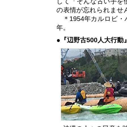
して「そんな古い手を
の表情が忘れられませ
＊1954年カルロビ・
年。
●『辺野古500人大行動』 