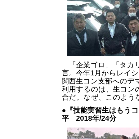
「企業ゴロ」「タカリ
言。今年1月からレイ
関西生コン支部へのデ
利用するのは、生コン
合だ。なぜ、このよう
●『技能実習生はもうコ
平 2018年/24分