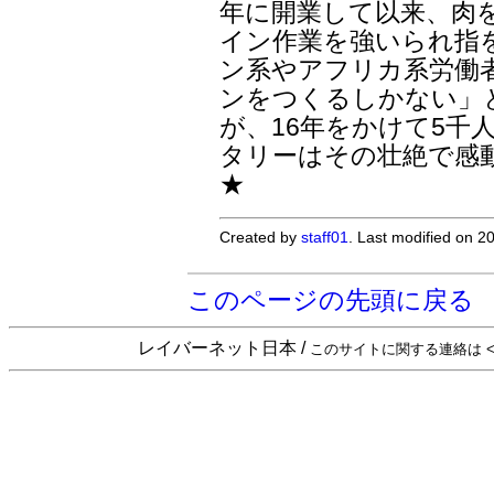
年に開業して以来、肉
イン作業を強いられ指
ン系やアフリカ系労働
ンをつくるしかない」
が、16年をかけて5千
タリーはその壮絶で感
★
Created by
staff01
. Last modified on 
このページの先頭に戻る
レイバーネット日本 /
このサイトに関する連絡は <sta