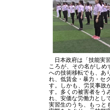
日本政府は「技能実習
ころが、その名がしめ
への技術移転でも、あ
れ、低賃金・暴力・セ
す。しかも、労災事故
す。多くの被害者をう
れ、安価な労働力とし
実習生のうち、もっと