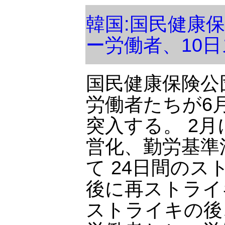
韓国:国民健康
ー労働者、10
国民健康保険公
労働者たちが6
突入する。 2
営化、勤労基準
て 24日間の
後に再ストライ
ストライキの後