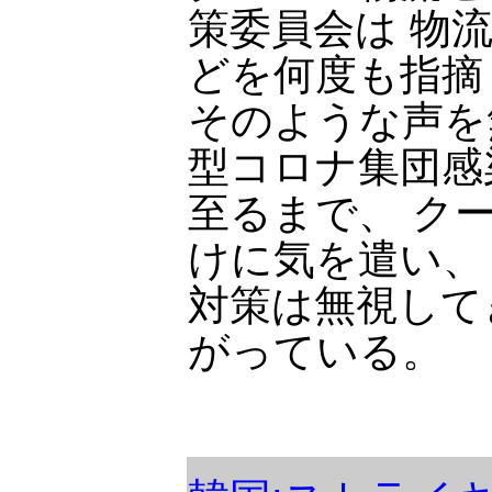
策委員会は 物
どを何度も指摘
そのような声を
型コロナ集団感
至るまで、 ク
けに気を遣い、
対策は無視して
がっている。