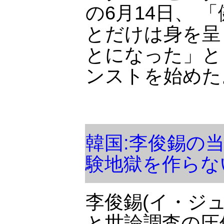
の6月14日、 
とだけは身を呈
とになった」と
ンストを始めた
韓国:李俊錫の
験地獄を作らな
李俊錫(イ・ジュ
と世論調査の圧