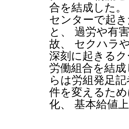
合を結成した。
センターで起き
と、 過労や有
故、 セクハラ
深刻に起きるク
労働組合を結成
らは労組発足記
件を変えるため
化、 基本給値