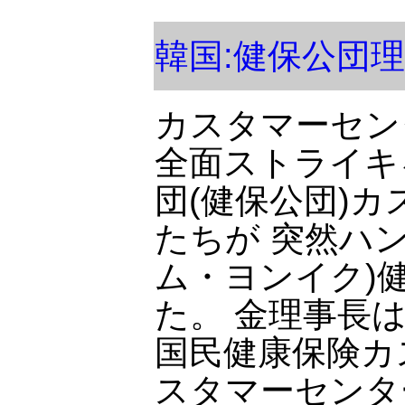
韓国:健保公団
カスタマーセン
全面ストライキ
団(健保公団)
たちが 突然ハ
ム・ヨンイク)
た。 金理事長
国民健康保険カ
スタマーセンタ