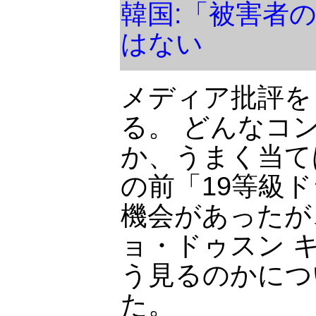
韓国:「被害者
はない
メディア批評を
る。 どんなコ
か、うまく当て
の前「19等級
機会があったが
ョ・ドゥスン 
う見るのかにつ
た。