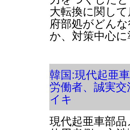
大転換に関して
府部処がどんな
か、対策中心に
韓国:現代起亜
労働者、誠実交
イキ
現代起亜車部品