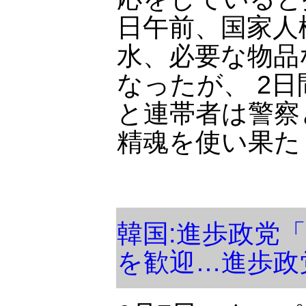
日午前、国家人
水、必要な物品
なったが、 2
と連帯者は警察
精魂を使い果た
韓国:進歩政党
を歓迎…進歩政