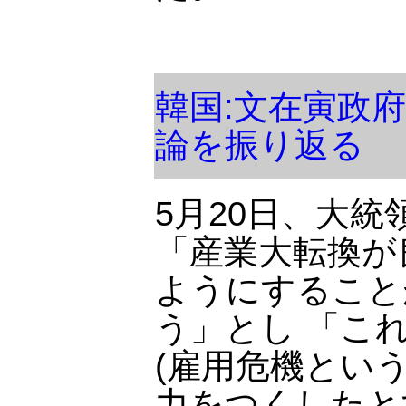
韓国:文在寅政
論を振り返る
5月20日、大
「産業大転換が
ようにすること
う」とし 「こ
(雇用危機とい
力をつくしたと