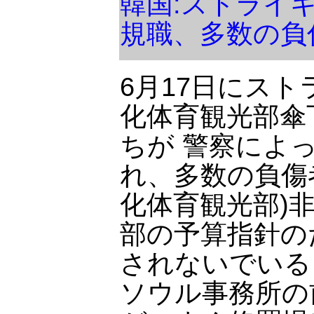
韓国:ストライ
規職、多数の負
6月17日にス
化体育観光部傘
ちが 警察によ
れ、多数の負傷
化体育観光部)
部の予算指針の
されないでいる
ソウル事務所の