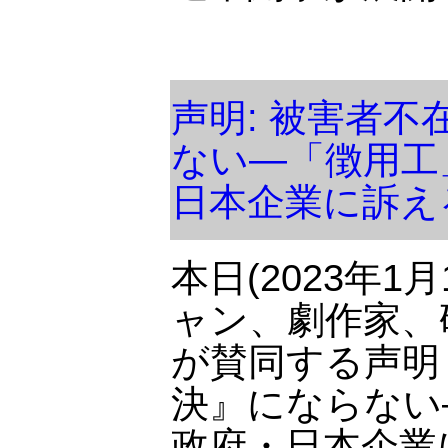
声明: 被害者
ない―「徴用工
日本企業に訴え
本日(2023年
ャン、劇作家、
が賛同する声明
決』にならない
政府・日本企業