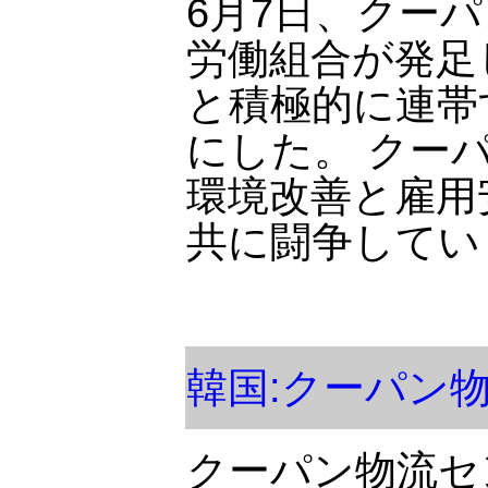
6月7日、クー
労働組合が発足
と積極的に連帯
にした。 クー
環境改善と雇用
共に闘争してい
韓国:クーパン
クーパン物流セ