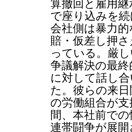
算撤回と雇用継
で座り込みを続
会社側は暴力的
賠・仮差し押さ
っている。厳し
争議解決の最終
に対して話し合
た。彼らの来日
の労働組合が支
間、本社前での
連帯闘争が展開