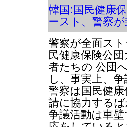
韓国:国民健康
ースト、警察が
警察が全面スト
民健康保険公団
者たちの 公団
し、事実上、争
警察は国民健康
請に協力するば
争議活動は車壁
応をしていると