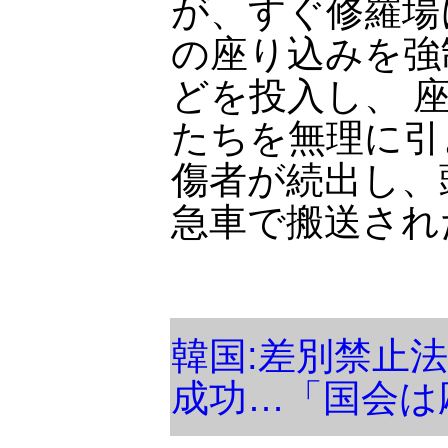
が、すぐ修羅場
の座り込みを強
どを投入し、 
たちを無理に引
傷者が続出し、
急車で搬送され
韓国:差別禁止法
成功…「国会は