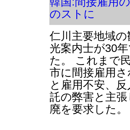
韓国:間接雇用
のストに
仁川主要地域の
光案内士が30
た。 これまで
市に間接雇用さ
と雇用不安、反
託の弊害と主張
廃を要求した。