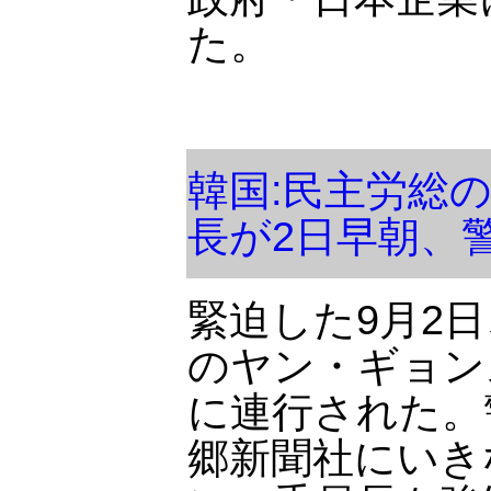
た。
韓国:民主労総
長が2日早朝、
緊迫した9月2
のヤン・ギョン
に連行された。
郷新聞社にいき