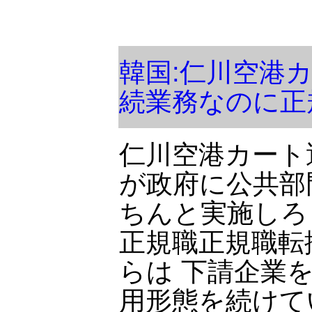
韓国:仁川空港
続業務なのに正
仁川空港カート
が政府に公共部
ちんと実施しろ
正規職正規職転
らは 下請企業
用形態を続けて