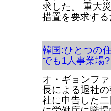
求した。 重大
措置を要求する
韓国:ひとつの
でも1人事業場?
オ・ギョンファン
長による退社の
社に申告した二
に労働庁に職場