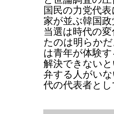
国民の力党代表
家が並ぶ韓国政
当選は時代の変
たのは明らかだ
は青年が体験す
解決できないと
弁する人がいな
代の代表者とし