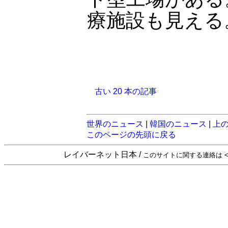
療施設も見える
古い 20 本の記事
世界のニュース
|
韓国のニュース
|
上
このページの先頭に戻る
レイバーネット日本 /
このサイトに関する連絡は <sta