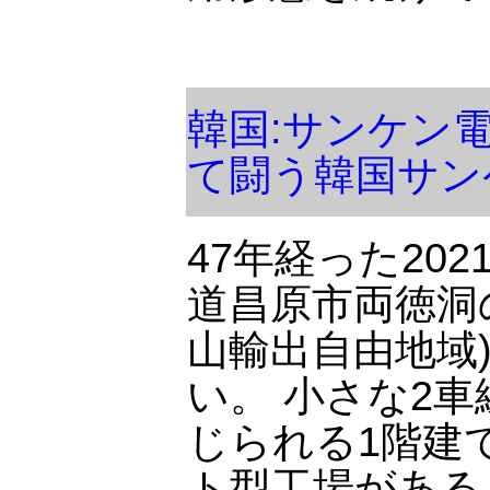
韓国:サンケン
て闘う韓国サン
47年経った202
道昌原市両徳洞
山輸出自由地域
い。 小さな2
じられる1階建
ト型工場がある