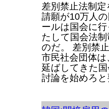
差別禁止法制定
請願が10万人
ールは国会に行
たして国会法制
のだ。 差別禁
市民社会団体は
延ばしてきた国
討論を始めろと