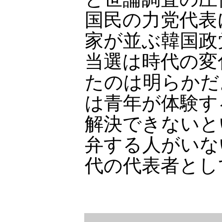
国民の力党代表
家が並ぶ韓国政
当選は時代の変
たのは明らかだ
は青年が体験す
解決できないと
弁する人がいな
代の代表者とし