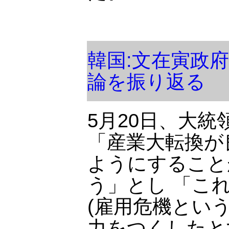
韓国:文在寅政
論を振り返る
5月20日、大
「産業大転換が
ようにすること
う」とし 「こ
(雇用危機とい
力をつくしたと