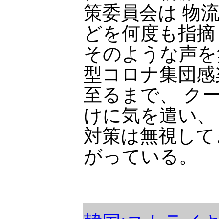
策委員会は 物
どを何度も指摘
そのような声を
型コロナ集団感
至るまで、 ク
けに気を遣い、
対策は無視して
がっている。