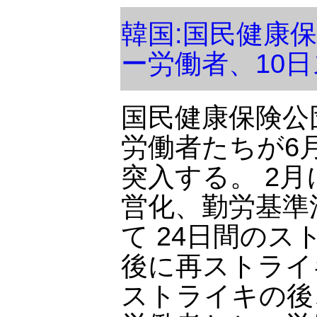
韓国:国民健康
ー労働者、10
国民健康保険公
労働者たちが6
突入する。 2
営化、勤労基準
て 24日間の
後に再ストライ
ストライキの後