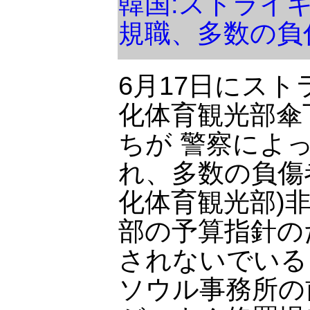
韓国:ストライ
規職、多数の負
6月17日にス
化体育観光部傘
ちが 警察によ
れ、多数の負傷
化体育観光部)
部の予算指針の
されないでいる
ソウル事務所の