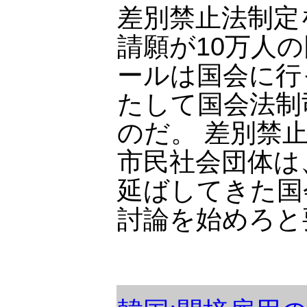
差別禁止法制定
請願が10万人
ールは国会に行
たして国会法制
のだ。 差別禁
市民社会団体は
延ばしてきた国
討論を始めろと