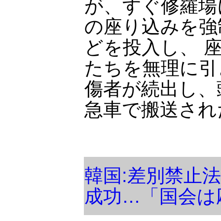
が、すぐ修羅場
の座り込みを強
どを投入し、 
たちを無理に引
傷者が続出し、
急車で搬送され
韓国:差別禁止法
成功…「国会は