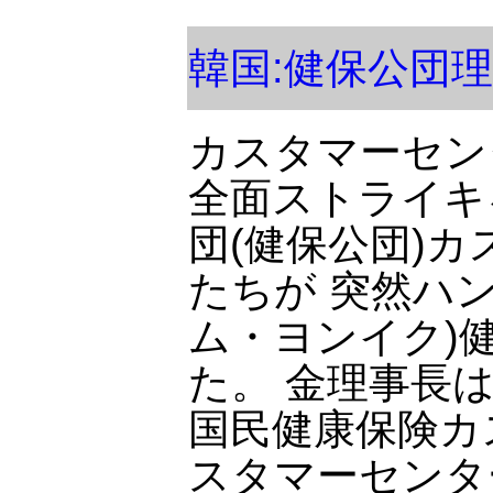
韓国:健保公団
カスタマーセン
全面ストライキ
団(健保公団)
たちが 突然ハ
ム・ヨンイク)
た。 金理事長
国民健康保険カ
スタマーセンタ