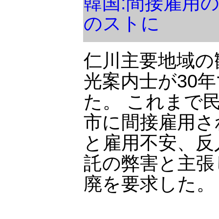
韓国:間接雇用
のストに
仁川主要地域の
光案内士が30
た。 これまで
市に間接雇用さ
と雇用不安、反
託の弊害と主張
廃を要求した。