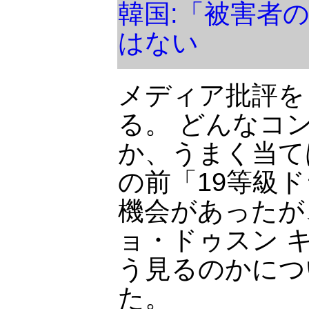
韓国:「被害者
はない
メディア批評を
る。 どんなコ
か、うまく当て
の前「19等級
機会があったが
ョ・ドゥスン 
う見るのかにつ
た。