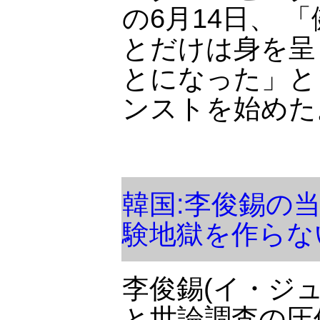
の6月14日、 
とだけは身を呈
とになった」と
ンストを始めた
韓国:李俊錫の
験地獄を作らな
李俊錫(イ・ジュ
と世論調査の圧