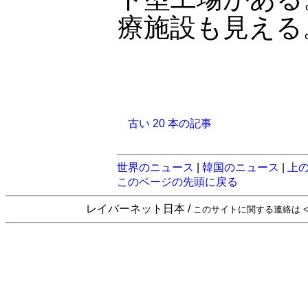
療施設も見える
古い 20 本の記事
世界のニュース
|
韓国のニュース
|
上
このページの先頭に戻る
レイバーネット日本 /
このサイトに関する連絡は <sta