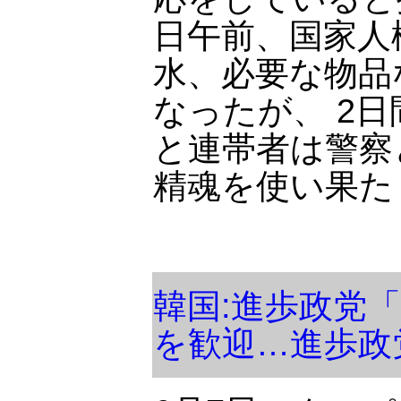
日午前、国家人
水、必要な物品
なったが、 2
と連帯者は警察
精魂を使い果た
韓国:進歩政党
を歓迎…進歩政