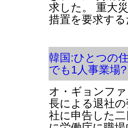
求した。 重大
措置を要求する
韓国:ひとつの
でも1人事業場?
オ・ギョンファン
長による退社の
社に申告した二
に労働庁に職場