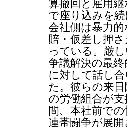
算撤回と雇用継
で座り込みを続
会社側は暴力的
賠・仮差し押さ
っている。厳し
争議解決の最終
に対して話し合
た。彼らの来日
の労働組合が支
間、本社前での
連帯闘争が展開