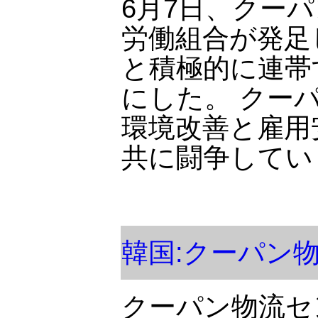
6月7日、クー
労働組合が発足
と積極的に連帯
にした。 クー
環境改善と雇用
共に闘争してい
韓国:クーパン
クーパン物流セ