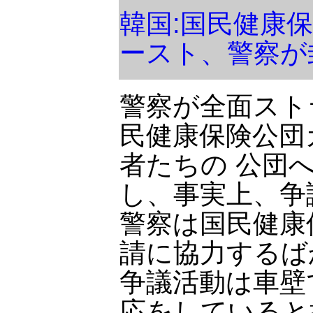
韓国:国民健康
ースト、警察が
警察が全面スト
民健康保険公団
者たちの 公団
し、事実上、争
警察は国民健康
請に協力するば
争議活動は車壁
応をしていると