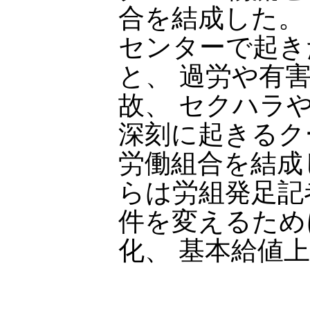
合を結成した。
センターで起き
と、 過労や有
故、 セクハラ
深刻に起きるク
労働組合を結成
らは労組発足記
件を変えるため
化、 基本給値