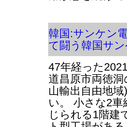
韓国:サンケン
て闘う韓国サン
47年経った202
道昌原市両徳洞
山輸出自由地域
い。 小さな2
じられる1階建
ト型工場がある