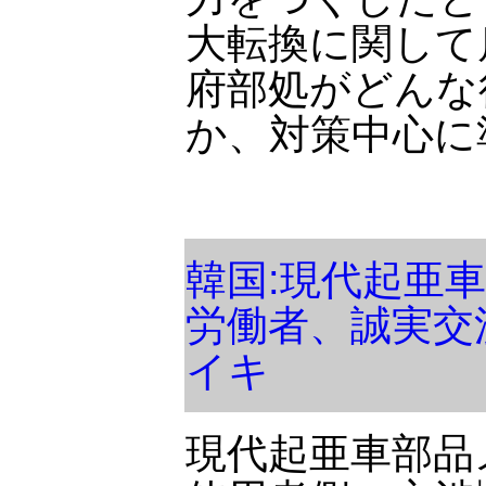
大転換に関して
府部処がどんな
か、対策中心に
韓国:現代起亜
労働者、誠実交
イキ
現代起亜車部品