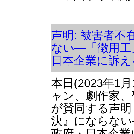
声明: 被害者
ない―「徴用工
日本企業に訴え
本日(2023年
ャン、劇作家、
が賛同する声明
決』にならない
政府・日本企業