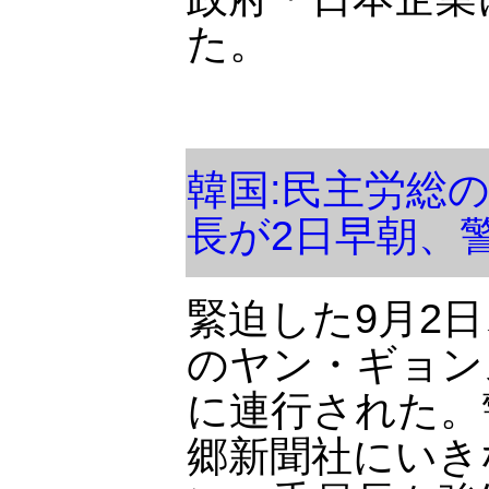
た。
韓国:民主労総
長が2日早朝、
緊迫した9月2
のヤン・ギョン
に連行された。
郷新聞社にいき