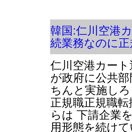
韓国:仁川空港
続業務なのに正
仁川空港カート
が政府に公共部
ちんと実施しろ
正規職正規職転
らは 下請企業
用形態を続けて