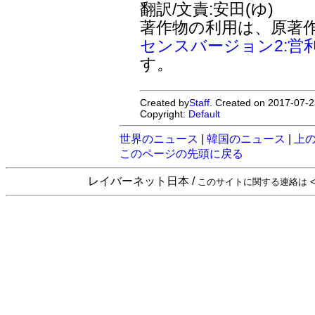
翻訳/文責:安田(ゆ)
著作物の利用は、原著
センスバージョン2:営
す。
Created by
Staff
. Created on 2017-07-2
Copyright:
Default
世界のニュース
|
韓国のニュース
|
上
このページの先頭に戻る
レイバーネット日本 /
このサイトに関する連絡は <sta