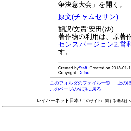
争決意大会」を開く。
原文(チャムセサン)
翻訳/文責:安田(ゆ)
著作物の利用は、原著
センスバージョン2:営
す。
Created by
Staff
. Created on 2018-01-1
Copyright:
Default
このフォルダのファイル一覧
｜
上の
このページの先頭に戻る
レイバーネット日本 /
このサイトに関する連絡は <sta