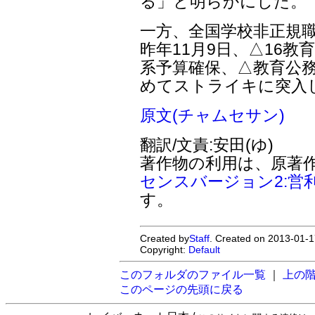
る」と明らかにした。
一方、全国学校非正規
昨年11月9日、△16教
系予算確保、△教育公務
めてストライキに突入
原文(チャムセサン)
翻訳/文責:安田(ゆ)
著作物の利用は、原著
センスバージョン2:営
す。
Created by
Staff
. Created on 2013-01-1
Copyright:
Default
このフォルダのファイル一覧
｜
上の
このページの先頭に戻る