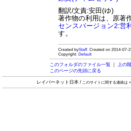
翻訳/文責:安田(ゆ)
著作物の利用は、原著
センスバージョン2:営
す。
Created by
Staff
. Created on 2014-07-2
Copyright:
Default
このフォルダのファイル一覧
｜
上の
このページの先頭に戻る
レイバーネット日本 /
このサイトに関する連絡は <sta