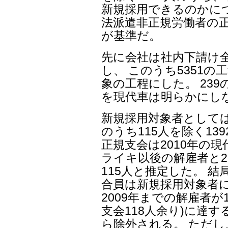
新規採用できるのかに
法派遣非正規労働者の
が基準だ。
先に会社は社内下請け全
し、 このうち5351
象の工程にした。 23
を現代車は明らかにし
新規採用対象者としては
のうち115人を除く13
正規支会は2010年の
ライキ以後の解雇者と2
115人と推定した。 結
合員は新規採用対象者に
2009年までの解雇者が
支会118人余り)に達
ら除外される。 ただし