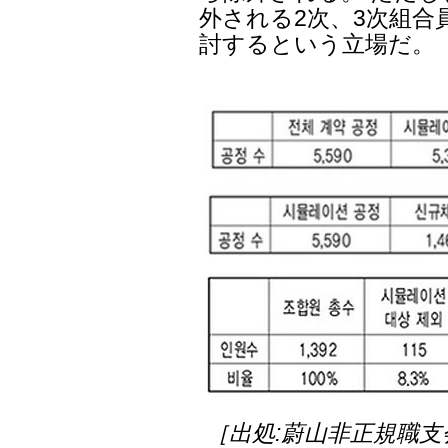
外される2次、3次組合
討するという立場だ。
［出処:蔚山非正規職