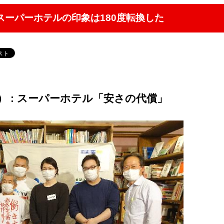
 スーパーホテルの印象は180度転換した
9） : スーパーホテル「安さの代償」