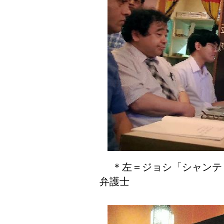
＊左＝ジョシ「シャンテ
弁護士