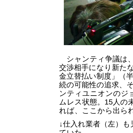
シャンティ争議は、
交渉相手になり新た
金立替払い制度」（半
続の可能性の追求、
ンティユニオンのジ
ムレス状態。15人の
れば、ここから出ら
↓仕入れ業者（左）
ていた