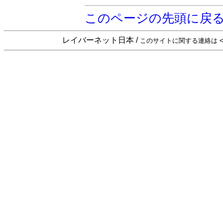
このページの先頭に戻
レイバーネット日本 /
このサイトに関する連絡は <sta