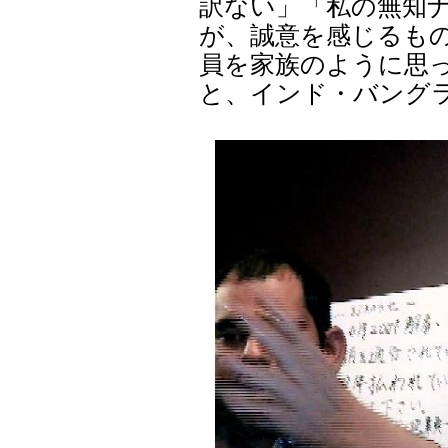
訳ない」「私の無知
が、誠意を感じるも
員を家族のように思
と、インド・バング