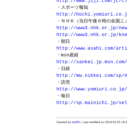
http://www.jiji.com/jc/c
http://hochi.yomiuri.co.
http://www3.nhk.or.jp/ne
http://www3.nhk.or.jp/kn
http://www.asahi.com/art
http://sankei.jp.msn.com
http://mw.nikkei.com/sp/
http://www.yomiuri.co.jp
http://sp.mainichi.jp/se
Created by
staff01
. Last modified on 2014-01-25 19