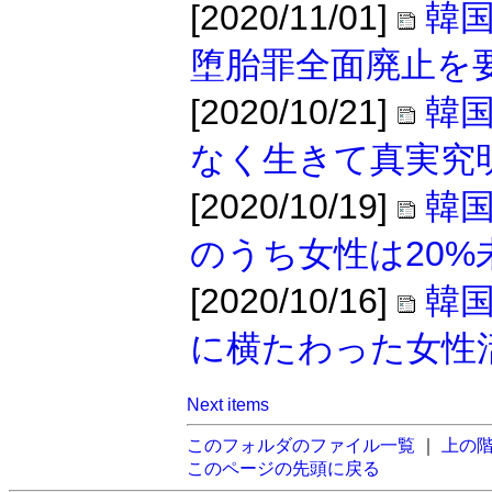
[2020/11/01]
韓
堕胎罪全面廃止を
[2020/10/21]
韓
なく生きて真実究
[2020/10/19]
韓
のうち女性は20%
[2020/10/16]
韓
に横たわった女性
Next items
このフォルダのファイル一覧
｜
上の
このページの先頭に戻る