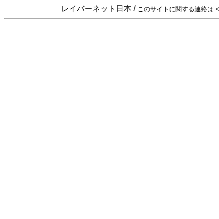
レイバーネット日本 /
このサイトに関する連絡は <sta