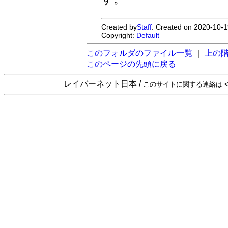
Created by
Staff
. Created on 2020-10-1
Copyright:
Default
このフォルダのファイル一覧
｜
上の
このページの先頭に戻る
レイバーネット日本 /
このサイトに関する連絡は <sta