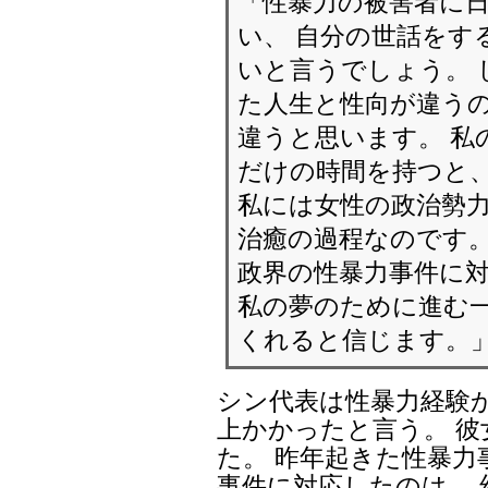
「性暴力の被害者に
い、 自分の世話をす
いと言うでしょう。 
た人生と性向が違うの
違うと思います。 私
だけの時間を持つと、
私には女性の政治勢
治癒の過程なのです
政界の性暴力事件に
私の夢のために進む
くれると信じます。
シン代表は性暴力経験か
上かかったと言う。 
た。 昨年起きた性暴
事件に対応したのは、