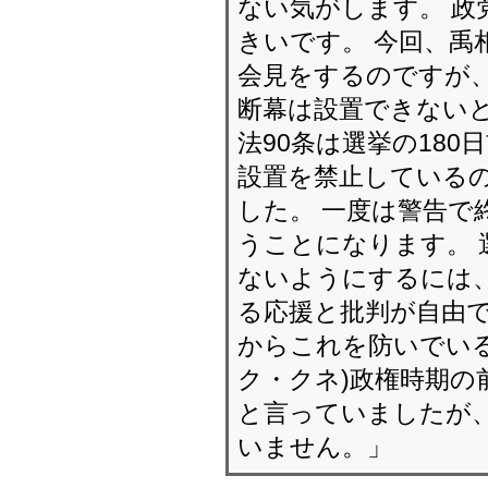
ない気がします。 政
きいです。 今回、禹
会見をするのですが、
断幕は設置できないと
法90条は選挙の18
設置を禁止しているの
した。 一度は警告で
うことになります。 
ないようにするには、
る応援と批判が自由で
からこれを防いでいる
ク・クネ)政権時期の
と言っていましたが、
いません。」