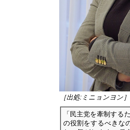
［出処:ミニョンヨン
「民主党を牽制する
の役割をするべきなの