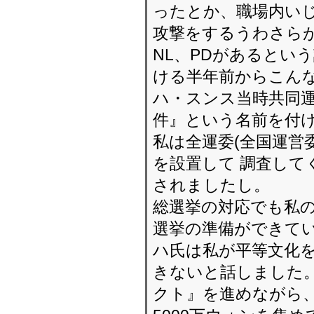
ったとか、職場内いじ
攻撃をするうわさらが
NL、PDがあるとい
ける半年前からこん
ハ・スンス当時共同
件』という名前を付け
私は全運委(全国運営
を設置して 調査して
されましたし。
総選挙の対応でも私の
選挙の準備ができて
ハ氏は私が平等文化
きないと話しました。
クト』を進めながら、