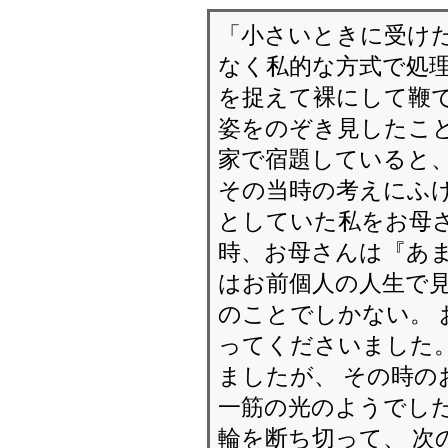
「小さいときに受け
なく私的な方式で処理
を捉えて裸にして鞭で
姿をのぞき見したこと
家で宿題していると
その当時の考えにふけ
としていた私をお母
時、お母さんは『あま
はお前個人の人生で
のことでしかない。
ってくださいました。
ましたが、 その時の
一筋の光のようでした
輪を断ち切って、 次