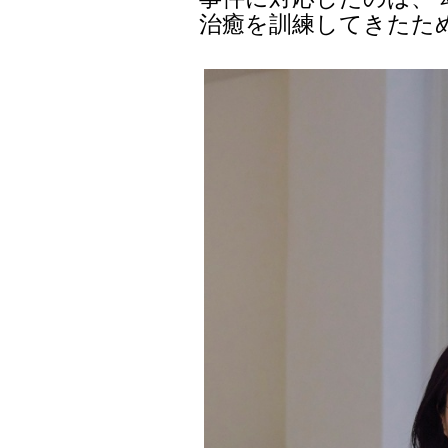
治癒を訓練してきたた