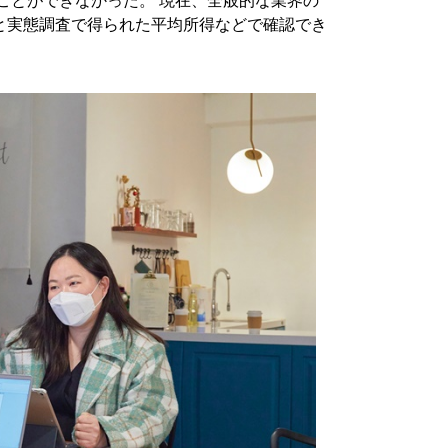
ことができなかった。 現在、全般的な業界の
と実態調査で得られた平均所得などで確認でき