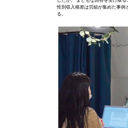
したが、 まともな回答を受け取る
性別収入格差は労組が集めた事例
る。