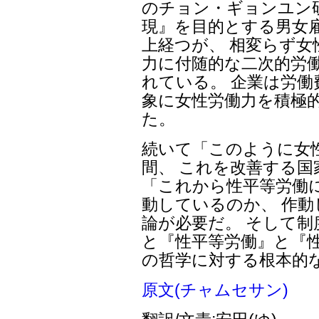
のチョン・ギョンユン
現』を目的とする男女雇
上経つが、 相変らず女
力に付随的な二次的労働
れている。 企業は労
象に女性労働力を積極
た。
続いて「このように女
間、 これを改善する
「これから性平等労働
動しているのか、 作
論が必要だ。 そして
と『性平等労働』と『
の哲学に対する根本的
原文(チャムセサン)