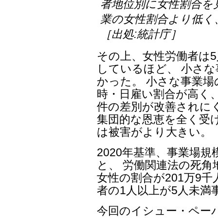
者地位別に女性割合を
業の女性割合より低く
［出処:統計庁］
その上、女性労働者は5
しているほど、 小さ
かった。 小さな事業
時・日雇い割合が高く、
件の差別が改善されに
集団的な恩恵を全く受
は被害がより大きい。
2020年基準、事業場
と、 労働関連法の死角
女性の割合が201万9千
者の1人以上が5人未満
今回のイシュー・ペー