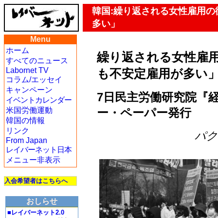
韓国:繰り返される女性雇用
多い」
Menu
ホーム
繰り返される女性雇
すべてのニュース
Labornet TV
も不安定雇用が多い
コラム/エッセイ
キャンペーン
7日民主労働研究院『
イベントカレンダー
ー・ペーパー発行
米国労働運動
韓国の情報
リンク
パク・
From Japan
レイバーネット日本
メニュー非表示
入会希望者はこちらへ
おしらせ
■レイバーネット2.0