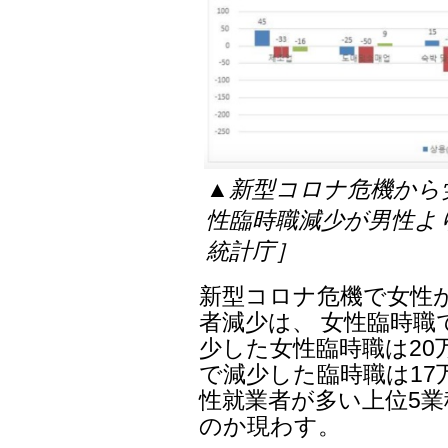
▲新型コロナ危機から
性臨時職減少が男性よ
統計庁］
新型コロナ危機で女性
者減少は、 女性臨時職
少した女性臨時職は20
で減少した臨時職は17万
性就業者が多い上位5
のか現わす。