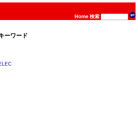
Home
検索
キーワード
ELEC