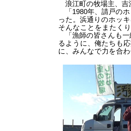
浪江町の牧場主、吉
「1980年、請戸の
った。浜通りのホッキ
そんなことをまたく
「漁師の皆さんも一
るように、俺たちも応
に、みんなで力を合わ