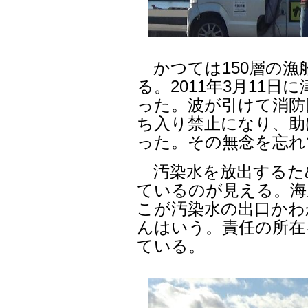
かつては150層の漁
る。2011年3月11
った。波が引けて消防
ち入り禁止になり、助
った。その無念を忘れ
汚染水を放出するた
ているのが見える。海
こが汚染水の出口かわ
んはいう。責任の所在
ている。