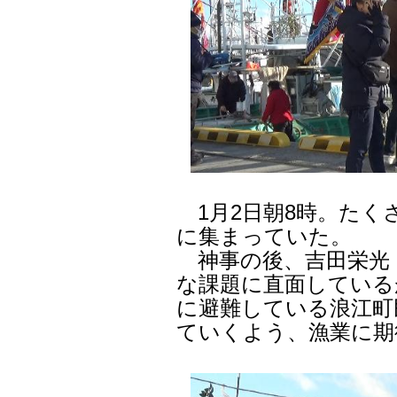
1月2日朝8時。たく
に集まっていた。
神事の後、吉田栄光
な課題に直面している
に避難している浪江町
ていくよう、漁業に期