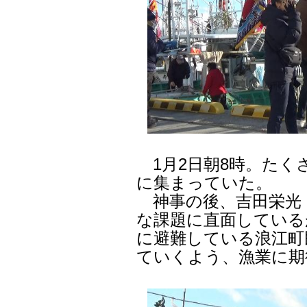
1月2日朝8時。たく
に集まっていた。
神事の後、吉田栄光
な課題に直面している
に避難している浪江町
ていくよう、漁業に期