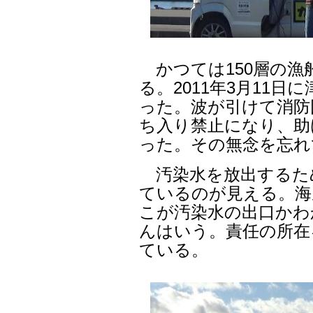
かつては150層の漁
る。2011年3月11
った。波が引けて消防
ち入り禁止になり、助
った。その無念を忘れ
汚染水を放出するた
ているのが見える。海
こが汚染水の出口かわ
んはいう。責任の所在
ている。