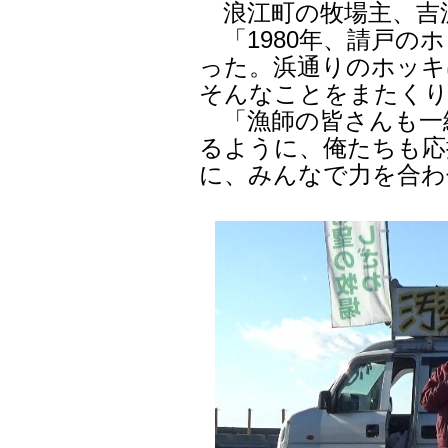
浪江町の牧場主、吉
「1980年、請戸の
った。浜通りのホッキ
そんなことをまたく
「漁師の皆さんも一
るように、俺たちも応
に、みんなで力を合わ