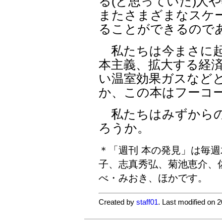
る(と思っていた)人
またさまざまなスケ
ることができるのであ
私たちは今まさに起
本主義、拡大する経済
い温室効果ガスなど
か、この本はフーコ
私たちはみずからの
ろうか。
＊「週刊 本の発見」は毎
子、志真秀弘、菊池恵介、
べ・みおき、ほかです。
Created by
staff01
. Last modified on 