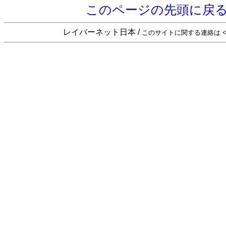
このページの先頭に戻
レイバーネット日本 /
このサイトに関する連絡は <sta