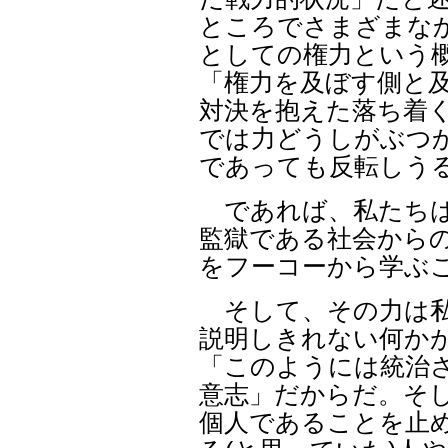
ところでさまざまな
としての権力という
「権力を及ぼす側と
対決を抱えた落ち着
では力どうしがぶつ
であっても反転しう
であれば、私たちは
監獄である社会からの
をフーコーから学ぶ
そして、その力は私
説明しきれない何か
「このようには統治
意志」だからだ。そ
個人であることを止