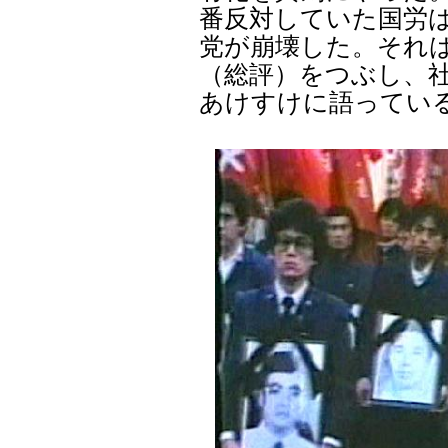
番反対していた国労
党が崩壊した。それ
（総評）をつぶし、
あけすけに語ってい