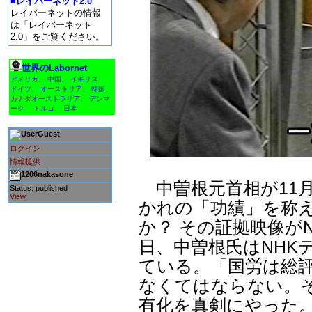
■レイバーネット2.0
レイバーネットの情報
は「レイバーネット
2.0」をご覧ください。
世界のLabornet
アメリカ
、
中国
、
イギリス
、
ドイツ
、
オーストリア
、
韓国
、
カナダ
オーストラリア
、
デンマ
ーク
、
トルコ
、
日本
Guest
ログイン
情報提供
1206nakasone
中曽根元首相が11月
Status: published
View
かれの「功績」を称
か？ その証拠映像がN
日、中曽根氏はNHK
ている。「国労は総
なくてはならない。
有化を真剣にやった