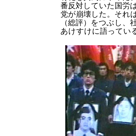
番反対していた国労
党が崩壊した。それ
（総評）をつぶし、
あけすけに語ってい