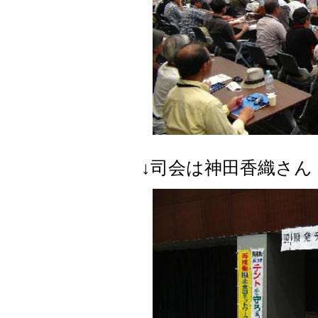
↓司会は神田香織さん