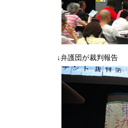
↓弁護団が裁判報告