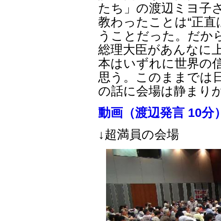
たち」の渡辺ミヨ子
教わったことは“正直
うことだった。だか
総理大臣があんなに
本はいずれに世界の
思う。このままでは
の話に会場は静まり
動画（渡辺発言 10分
↓超満員の会場