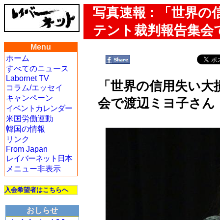
写真速報 : 「世界
テント裁判報告集会
Menu
ホーム
すべてのニュース
Labornet TV
「世界の信用失い大
コラム/エッセイ
キャンペーン
会で渡辺ミヨ子さん
イベントカレンダー
米国労働運動
韓国の情報
リンク
From Japan
レイバーネット日本
メニュー非表示
入会希望者はこちらへ
おしらせ