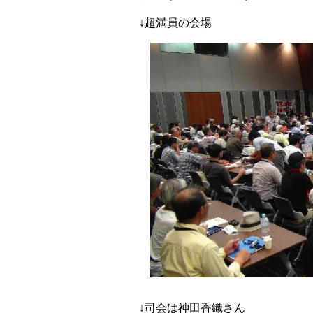
↓超満員の会場
↓司会は神田香織さん