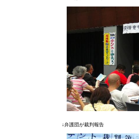
↓弁護団が裁判報告