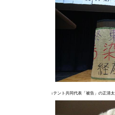
↓テント共同代表「被告」の正清