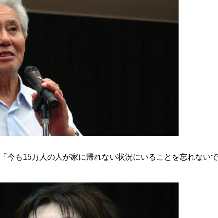
「今も15万人の人が家に帰れない状況にいることを忘れない