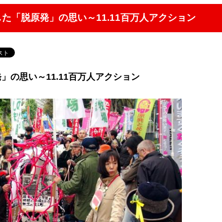
した「脱原発」の思い～11.11百万人アクション
」の思い～11.11百万人アクション