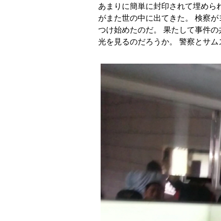
あまりに簡単に封印されて埋められ
がまた世の中に出てきた。 検察
つけ始めたのだ。 果たして事件
光を見るのだろうか。 警察とサ