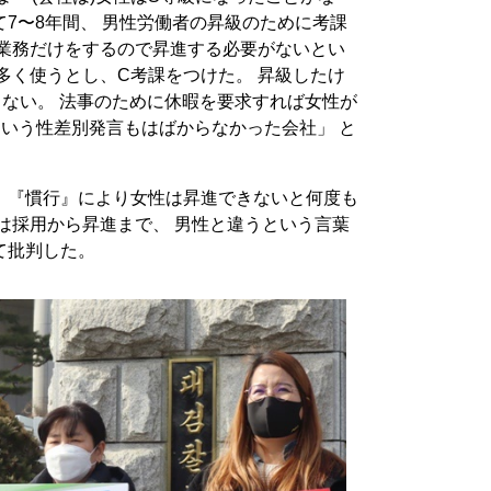
7〜8年間、 男性労働者の昇級のために考課
純業務だけをするので昇進する必要がないとい
多く使うとし、C考課をつけた。 昇級したけ
ない。 法事のために休暇を要求すれば女性が
という性差別発言もはばからなかった会社」 と
、『慣行』により女性は昇進できないと何度も
は採用から昇進まで、 男性と違うという言葉
て批判した。