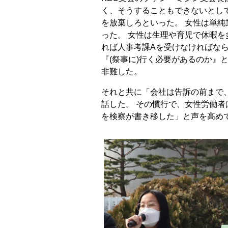
く、そうすることもできないとして
を放棄しろといった。 女性は単
った。 女性は生理や育児で休暇を
れば人事考課Aを受けなければなら
『(祭事に)行く必要があるのか』
非難した。
それと共に「会社は告訴の前まで
話した。 その慣行で、女性労働者
を検察が書き移した」と声を高め