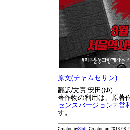
原文(チャムセサン)
翻訳/文責:安田(ゆ)
著作物の利用は、原著
センスバージョン2:営
す。
Created by
Staff
. Created on 2018-08-2