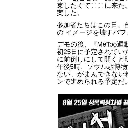
束したくてここに来た
案した。
参加者たちはこの日、
の イメージを壊すパフ
デモの後、『MeToo
初25日に予定されてい
に前倒しにして開くと
午後5時、ソウル駅博物
ない、がまんできない
ンで進められる予定だ