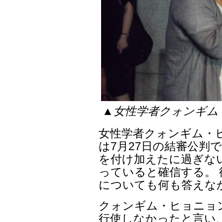
▲女性学者クォンギム
女性学者クォンギム・
は7月27日の結審公判
を付け加えたに過ぎな
っていると確信する。 
についても何も答えな
クォンギム・ヒョニョ
行使しなかったと言い