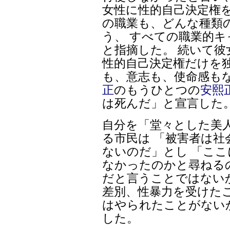
女性に性的自己決定権
の職業も、どんな種類
う、 すべての職業的
と指摘した。 続いて彼
性的自己決定権だけを
も、意志も、使命感も
正
のもうひとつの
安熙
は死んだ」と宣言した
自分を「堂々とした美
る市民は 「被害者は
ないのだ」とし 「こ
なかったのかと尋ねる
だと言うことではない
差別、性暴力を受けた
はやられたことがない
した。