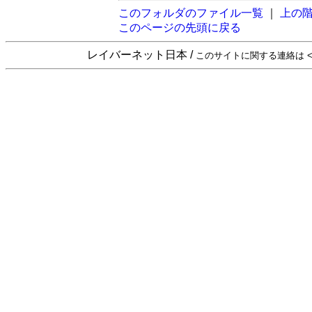
このフォルダのファイル一覧
｜
上の
このページの先頭に戻る
レイバーネット日本 /
このサイトに関する連絡は <sta