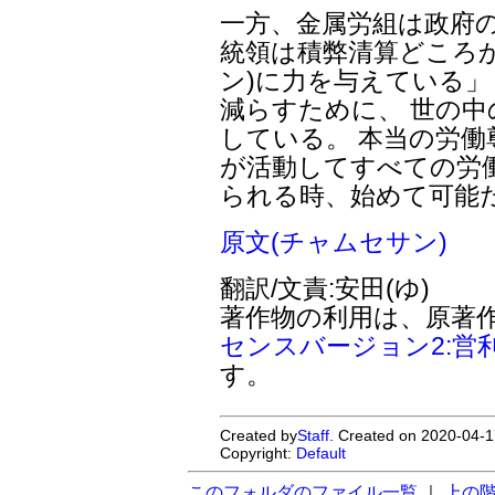
一方、金属労組は政府の
統領は積弊清算どころか
ン)に力を与えている」
減らすために、 世の
している。 本当の労
が活動してすべての労
られる時、始めて可能
原文(チャムセサン)
翻訳/文責:安田(ゆ)
著作物の利用は、原著
センスバージョン2:営
す。
Created by
Staff
. Created on 2020-04-1
Copyright:
Default
このフォルダのファイル一覧
｜
上の