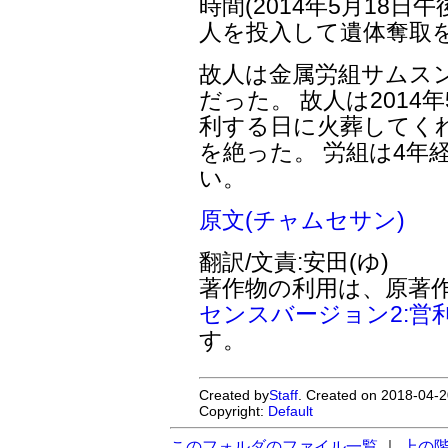
時間(2014年5月18日
人を投入して遺体奪取
故人は金属労組サムス
だった。 故人は2014
利する日に火葬してく
を絶った。 労組は4年
い。
原文(チャムセサン)
翻訳/文責:安田(ゆ)
著作物の利用は、原著
センスバージョン2:営
す。
Created by
Staff
. Created on 2018-04-2
Copyright:
Default
このフォルダのファイル一覧
｜
上の