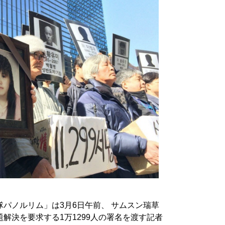
パノルリム」は3月6日午前、 サムスン瑞草
解決を要求する1万1299人の署名を渡す記者