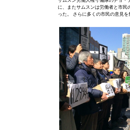
サムスン労働人権守備隊のチョ・デ
に、またサムスンは労働者と市民の
った。 さらに多くの市民の意見