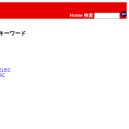
Home
検索
キーワード
ELEC
SC