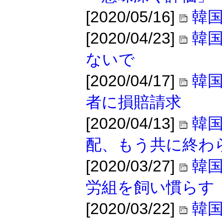
[2020/05/16]
韓
[2020/04/23]
韓
ないで
[2020/04/17]
韓
者に損賠請求
[2020/04/13]
韓
配、もう共に終わ
[2020/03/27]
韓
労組を飼い慣らす
[2020/03/22]
韓