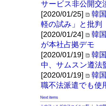
サービス非公開交
[2020/01/25]
韓国
軽の試み」と批判
[2020/01/24]
韓国
が本社占拠デモ
[2020/01/19]
韓国
中、サムスン遵法
[2020/01/19]
韓
職不法派遣でも使
Next items