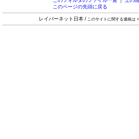
このフォルダのファイル一覧
｜
上の
このページの先頭に戻る
レイバーネット日本 /
このサイトに関する連絡は <sta